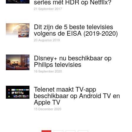
series mét HDR op Netflix?
21 September 2017
Dit zijn de 5 beste televisies
volgens de EISA (2019-2020)
20 Augustus 2019
Disney+ nu beschikbaar op
Philips televisies
16 September 2020
Telenet maakt TV-app
beschikbaar op Android TV en
Apple TV
15 December 2020