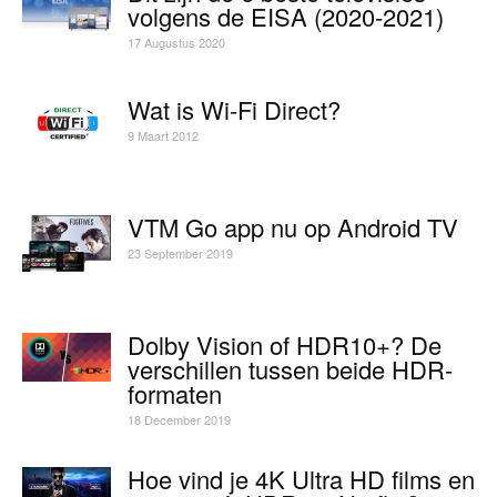
volgens de EISA (2020-2021)
17 Augustus 2020
Wat is Wi-Fi Direct?
9 Maart 2012
VTM Go app nu op Android TV
23 September 2019
Dolby Vision of HDR10+? De
verschillen tussen beide HDR-
formaten
18 December 2019
Hoe vind je 4K Ultra HD films en