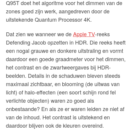
Q95T doet het algoritme voor het dimmen van de
zones goed zijn werk, aangedreven door de
uitstekende Quantum Processor 4K.
Dat zien we wanneer we de
Apple TV
-reeks
Defending Jacob opzetten in HDR. Die reeks heeft
een nogal grauwe en donkere uitstraling en vormt
daardoor een goede graadmeter voor het dimmen,
het contrast en de zwartweergaves bij HDR-
beelden. Details in de schaduwen bleven steeds
maximaal zichtbaar, en blooming (de uitwas van
licht) of halo-effecten (een soort schijn rond fel
verlichte objecten) waren zo goed als
onbestaande? En als ze er waren leiden ze niet af
van de inhoud. Het contrast is uitstekend en
daardoor blijven ook de kleuren overeind.