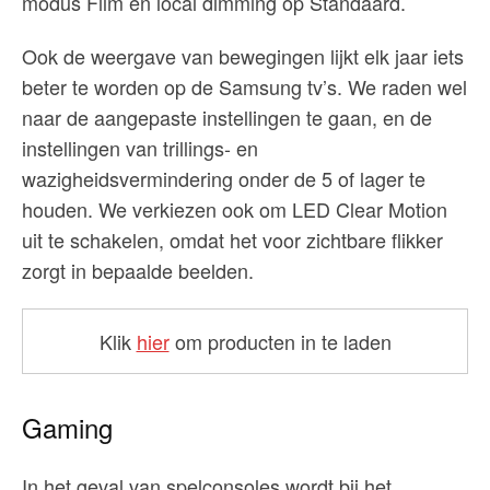
modus Film en local dimming op Standaard.
Ook de weergave van bewegingen lijkt elk jaar iets
beter te worden op de Samsung tv’s. We raden wel
naar de aangepaste instellingen te gaan, en de
instellingen van trillings- en
wazigheidsvermindering onder de 5 of lager te
houden. We verkiezen ook om LED Clear Motion
uit te schakelen, omdat het voor zichtbare flikker
zorgt in bepaalde beelden.
Klik
hier
om producten in te laden
Gaming
In het geval van spelconsoles wordt bij het