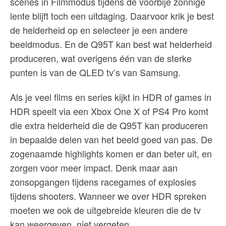
scènes in Filmmodus tijdens de voorbije zonnige
lente blijft toch een uitdaging. Daarvoor krik je best
de helderheid op en selecteer je een andere
beeldmodus. En de Q95T kan best wat helderheid
produceren, wat overigens één van de sterke
punten is van de QLED tv’s van Samsung.
Als je veel films en series kijkt in HDR of games in
HDR speelt via een Xbox One X of PS4 Pro komt
die extra helderheid die de Q95T kan produceren
in bepaalde delen van het beeld goed van pas. De
zogenaamde highlights komen er dan beter uit, en
zorgen voor meer impact. Denk maar aan
zonsopgangen tijdens racegames of explosies
tijdens shooters. Wanneer we over HDR spreken
moeten we ook de uitgebreide kleuren die de tv
kan weergeven, niet vergeten.