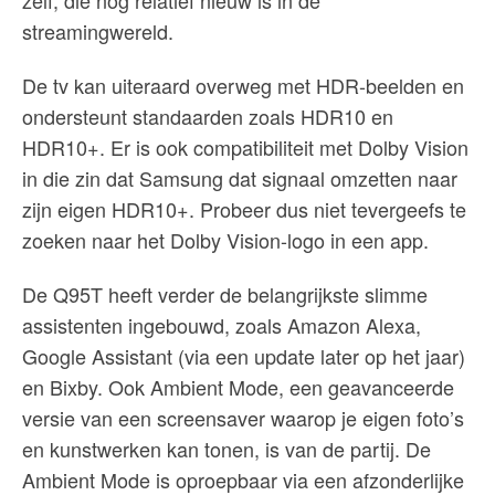
zelf, die nog relatief nieuw is in de
streamingwereld.
De tv kan uiteraard overweg met HDR-beelden en
ondersteunt standaarden zoals HDR10 en
HDR10+. Er is ook compatibiliteit met Dolby Vision
in die zin dat Samsung dat signaal omzetten naar
zijn eigen HDR10+. Probeer dus niet tevergeefs te
zoeken naar het Dolby Vision-logo in een app.
De Q95T heeft verder de belangrijkste slimme
assistenten ingebouwd, zoals Amazon Alexa,
Google Assistant (via een update later op het jaar)
en Bixby. Ook Ambient Mode, een geavanceerde
versie van een screensaver waarop je eigen foto’s
en kunstwerken kan tonen, is van de partij. De
Ambient Mode is oproepbaar via een afzonderlijke