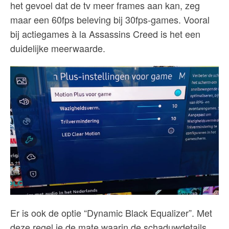
het gevoel dat de tv meer frames aan kan, zeg
maar een 60fps beleving bij 30fps-games. Vooral
bij actiegames à la Assassins Creed is het een
duidelijke meerwaarde.
Er is ook de optie “Dynamic Black Equalizer”. Met
deze regel je de mate waarin de schaduwdetails