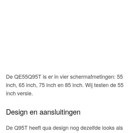
De QE55Q95T is er in vier schermafmetingen: 55
inch, 65 inch, 75 inch en 85 inch. Wij testen de 55
inch versie.
Design en aansluitingen
De Q95T heeft qua design nog dezelfde looks als