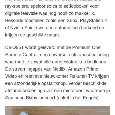
ray-spelers, spelconsoles of settopboxen voor
digitale televisie was nog nooit zo makkelijk.
Bekende toestellen zoals een Xbox, PlayStation 4
of Nvidia Shield worden automatisch herkend en
krijgen de geschikte naam.
De Q95T wordt geleverd met de Premium One
Remote Control, een universele afstandsbediening
waarmee je zowat alle aangesloten kan bedienen.
De streamingapps van Netflix, Amazon Prime
Video en relatieve nieuwkomer Rakuten TV krijgen
een afzonderlijke opstartknop. Verder beschikt de
afstandsbediening over een microfoon, waarmee je
Samsung Bixby lanceert (enkel in het Engels).