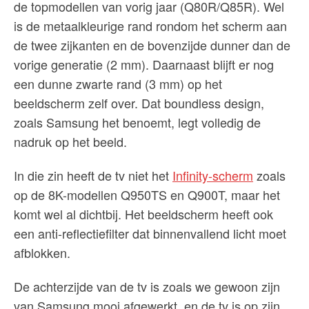
de topmodellen van vorig jaar (Q80R/Q85R). Wel
is de metaalkleurige rand rondom het scherm aan
de twee zijkanten en de bovenzijde dunner dan de
vorige generatie (2 mm). Daarnaast blijft er nog
een dunne zwarte rand (3 mm) op het
beeldscherm zelf over. Dat boundless design,
zoals Samsung het benoemt, legt volledig de
nadruk op het beeld.
In die zin heeft de tv niet het
Infinity-scherm
zoals
op de 8K-modellen Q950TS en Q900T, maar het
komt wel al dichtbij. Het beeldscherm heeft ook
een anti-reflectiefilter dat binnenvallend licht moet
afblokken.
De achterzijde van de tv is zoals we gewoon zijn
van Samsung mooi afgewerkt, en de tv is op zijn