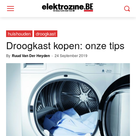
huishouden
droogkast
Droogkast kopen: onze tips
By
Ruud Van Der Heyden
-
24 September 2019