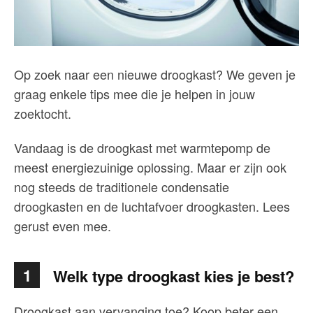
Op zoek naar een nieuwe droogkast? We geven je
graag enkele tips mee die je helpen in jouw
zoektocht.
Vandaag is de droogkast met warmtepomp de
meest energiezuinige oplossing. Maar er zijn ook
nog steeds de traditionele condensatie
droogkasten en de luchtafvoer droogkasten. Lees
gerust even mee.
1
Welk type droogkast kies je best?
Droogkast aan vervanging toe? Koop beter een