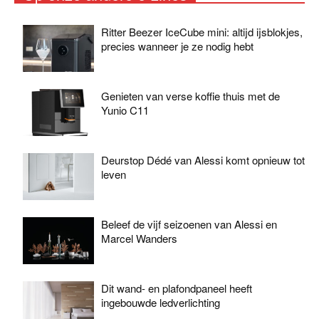
Ritter Beezer IceCube mini: altijd ijsblokjes,
precies wanneer je ze nodig hebt
Genieten van verse koffie thuis met de
Yunio C11
Deurstop Dédé van Alessi komt opnieuw tot
leven
Beleef de vijf seizoenen van Alessi en
Marcel Wanders
Dit wand- en plafondpaneel heeft
ingebouwde ledverlichting