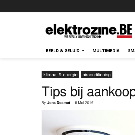
BEELD & GELUID
MULTIMEDIA
SM
klimaat & energie
airconditioning
Tips bij aankoop
By
Jens Desmet
-
9 Mei 2016