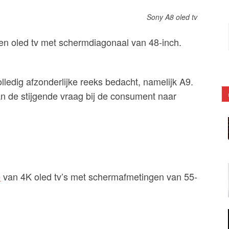
Sony A8 oled tv
een oled tv met schermdiagonaal van 48-inch.
lledig afzonderlijke reeks bedacht, namelijk A9.
 de stijgende vraag bij de consument naar
e
van 4K oled tv’s met schermafmetingen van 55-