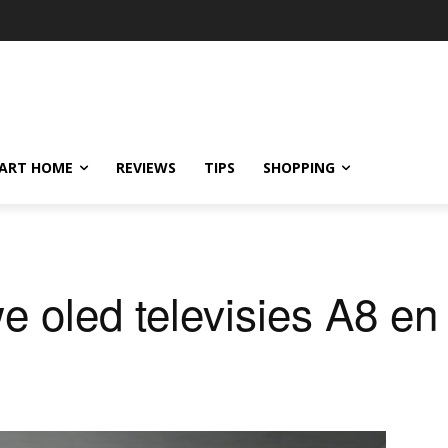
ART HOME
REVIEWS
TIPS
SHOPPING
we oled televisies A8 e