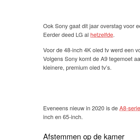
Ook Sony gaat dit jaar overstag voor 
Eerder deed LG al
hetzelfde
.
Voor de 48-inch 4K oled tv werd een vo
Volgens Sony komt de A9 tegemoet aan
kleinere, premium oled tv’s.
Eveneens nieuw in 2020 is de
A8-seri
inch en 65-inch.
Afstemmen op de kamer