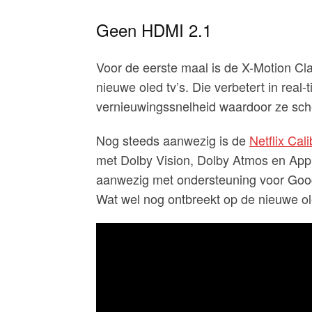
Geen HDMI 2.1
Voor de eerste maal is de X-Motion Cl
nieuwe oled tv’s. Die verbetert in re
vernieuwingssnelheid waardoor ze scher
Nog steeds aanwezig is de
Netflix Cal
met Dolby Vision, Dolby Atmos en Appl
aanwezig met ondersteuning voor Goog
Wat wel nog ontbreekt op de nieuwe ole