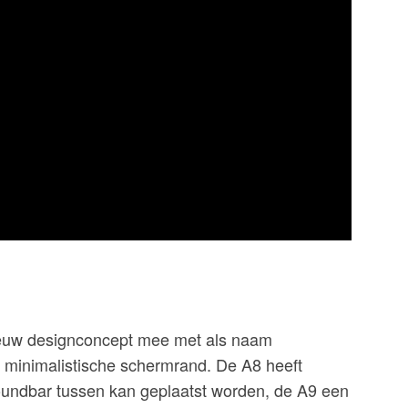
nieuw designconcept mee met als naam
minimalistische schermrand. De A8 heeft
soundbar tussen kan geplaatst worden, de A9 een