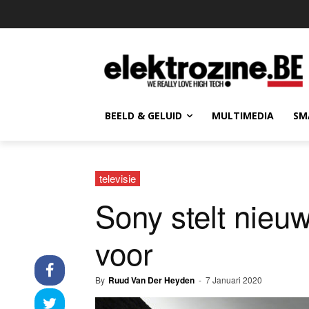
BEELD & GELUID
MULTIMEDIA
SM
televisie
Sony stelt nieu
voor
By
Ruud Van Der Heyden
-
7 Januari 2020