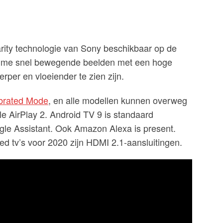
arity technologie van Sony beschikbaar op de
al-time snel bewegende beelden met een hoge
per en vloeiender te zien zijn.
ibrated Mode
, en alle modellen kunnen overweg
e AirPlay 2. Android TV 9 is standaard
le Assistant. Ook Amazon Alexa is present.
d tv’s voor 2020 zijn HDMI 2.1-aansluitingen.