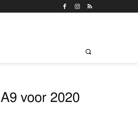
n A9 voor 2020