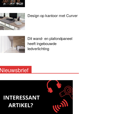
Design op kantoor met Curver
Dit wand- en plafondpaneel
heeft ingebouwde
ledverlichting
Nieuwsbrief