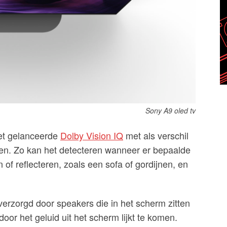
Sony A9 oled tv
net gelanceerde
Dolby Vision IQ
met als verschil
en. Zo kan het detecteren wanneer er bepaalde
of reflecteren, zoals een sofa of gordijnen, en
erzorgd door speakers die in het scherm zitten
or het geluid uit het scherm lijkt te komen.