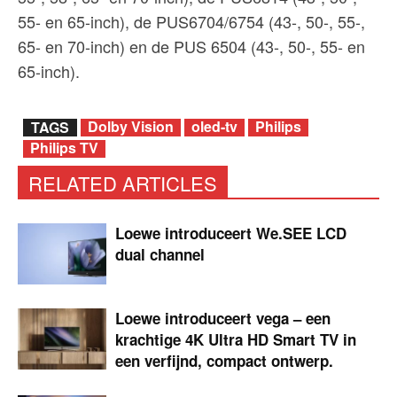
55- en 65-inch), de PUS6704/6754 (43-, 50-, 55-,
65- en 70-inch) en de PUS 6504 (43-, 50-, 55- en
65-inch).
Dolby Vision
oled-tv
Philips
TAGS
Philips TV
RELATED ARTICLES
Loewe introduceert We.SEE LCD
dual channel
Loewe introduceert vega – een
krachtige 4K Ultra HD Smart TV in
een verfijnd, compact ontwerp.