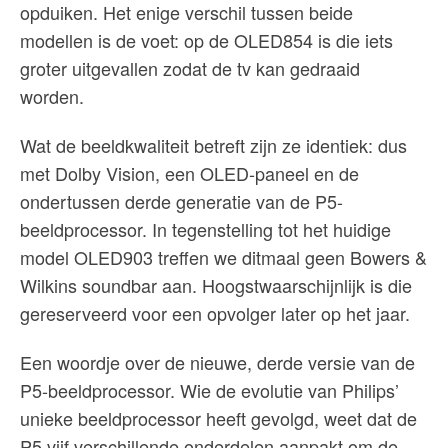
opduiken. Het enige verschil tussen beide
modellen is de voet: op de OLED854 is die iets
groter uitgevallen zodat de tv kan gedraaid
worden.
Wat de beeldkwaliteit betreft zijn ze identiek: dus
met Dolby Vision, een OLED-paneel en de
ondertussen derde generatie van de P5-
beeldprocessor. In tegenstelling tot het huidige
model OLED903 treffen we ditmaal geen Bowers &
Wilkins soundbar aan. Hoogstwaarschijnlijk is die
gereserveerd voor een opvolger later op het jaar.
Een woordje over de nieuwe, derde versie van de
P5-beeldprocessor. Wie de evolutie van Philips’
unieke beeldprocessor heeft gevolgd, weet dat de
P5 vijf verschillende onderdelen aanpakt om de