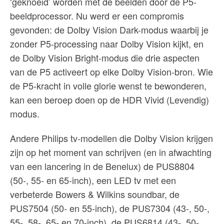
‘geknoeid’ worden met de beelden door de P5-
beeldprocessor. Nu werd er een compromis
gevonden: de Dolby Vision Dark-modus waarbij je
zonder P5-processing naar Dolby Vision kijkt, en
de Dolby Vision Bright-modus die drie aspecten
van de P5 activeert op elke Dolby Vision-bron. Wie
de P5-kracht in volle glorie wenst te bewonderen,
kan een beroep doen op de HDR Vivid (Levendig)
modus.
Andere Philips tv-modellen die Dolby Vision krijgen
zijn op het moment van schrijven (en in afwachting
van een lancering in de Benelux) de PUS8804
(50-, 55- en 65-inch), een LED tv met een
verbeterde Bowers & Wilkins soundbar, de
PUS7504 (50- en 55-inch), de PUS7304 (43-, 50-,
55-, 58-, 65- en 70-inch), de PUS6814 (43-, 50-,