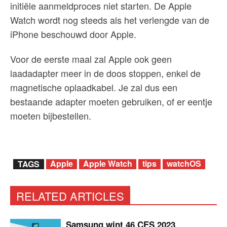
initiële aanmeldproces niet starten. De Apple
Watch wordt nog steeds als het verlengde van de
iPhone beschouwd door Apple.
Voor de eerste maal zal Apple ook geen
laadadapter meer in de doos stoppen, enkel de
magnetische oplaadkabel. Je zal dus een
bestaande adapter moeten gebruiken, of er eentje
moeten bijbestellen.
Apple
Apple Watch
tips
watchOS
TAGS
RELATED ARTICLES
Samsung wint 46 CES 2023