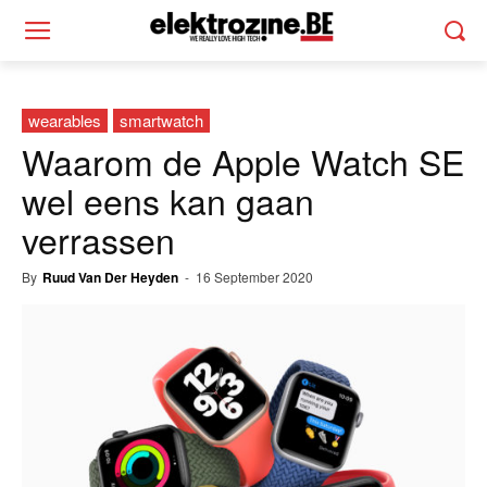
wearables
smartwatch
Waarom de Apple Watch SE
wel eens kan gaan
verrassen
By
Ruud Van Der Heyden
-
16 September 2020