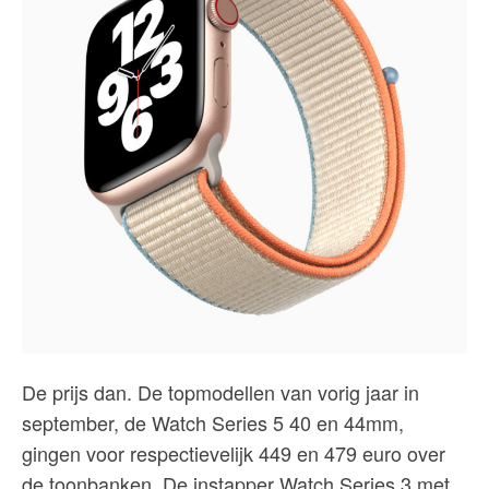
De prijs dan. De topmodellen van vorig jaar in
september, de Watch Series 5 40 en 44mm,
gingen voor respectievelijk 449 en 479 euro over
de toonbanken. De instapper Watch Series 3 met