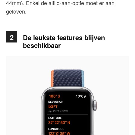
44mm). Enkel de altijd-aan-optie moet er aan
geloven.
2
De leukste features blijven
beschikbaar