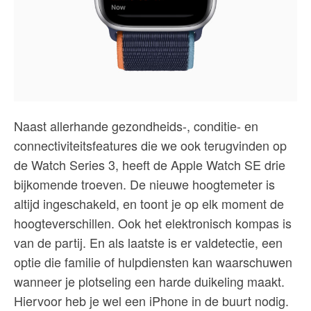
Naast allerhande gezondheids-, conditie- en
connectiviteits­features die we ook terugvinden op
de Watch Series 3, heeft de Apple Watch SE drie
bijkomende troeven. De nieuwe hoogtemeter is
altijd ingeschakeld, en toont je op elk moment de
hoogteverschillen. Ook het elektronisch kompas is
van de partij. En als laatste is er valdetectie, een
optie die familie of hulpdiensten kan waarschuwen
wanneer je plotseling een harde duikeling maakt.
Hiervoor heb je wel een iPhone in de buurt nodig.