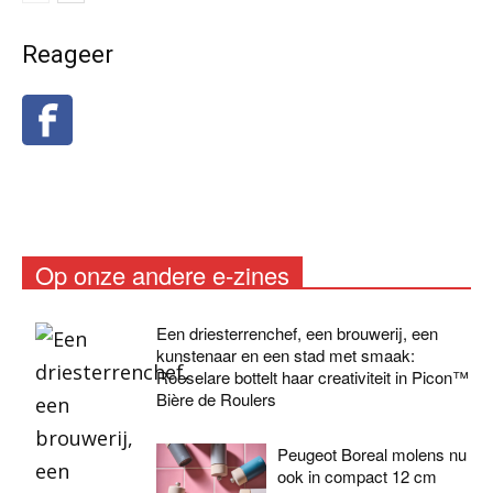
Reageer
Op onze andere e-zines
Een driesterrenchef, een brouwerij, een
kunstenaar en een stad met smaak:
Roeselare bottelt haar creativiteit in Picon™
Bière de Roulers
Peugeot Boreal molens nu
ook in compact 12 cm