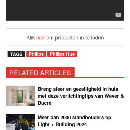
Klik
hier
om producten in te laden
Philips
Philips Hue
TAGS
RELATED ARTICLES
Breng sfeer en gezelligheid in huis
met deze verlichtingtips van Wever &
Ducré
Meer dan 2000 standhouders op
Light + Building 2024