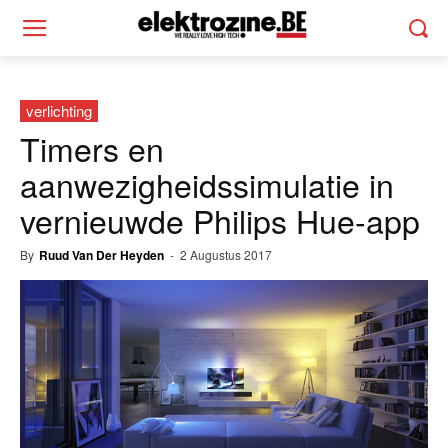
verlichting
Timers en
aanwezigheidssimulatie in
vernieuwde Philips Hue-app
By
Ruud Van Der Heyden
-
2 Augustus 2017