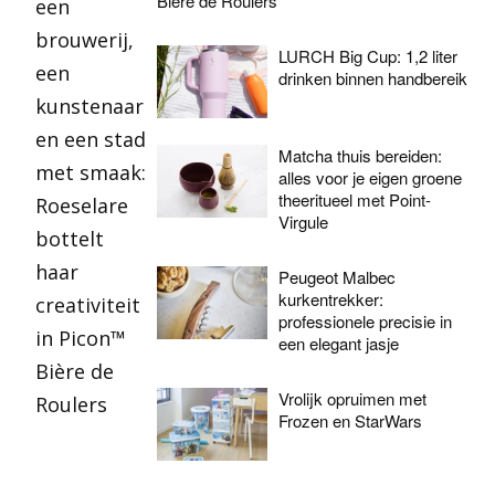
Bière de Roulers
LURCH Big Cup: 1,2 liter
drinken binnen handbereik
Matcha thuis bereiden:
alles voor je eigen groene
theeritueel met Point-
Virgule
Peugeot Malbec
kurkentrekker:
professionele precisie in
een elegant jasje
Vrolijk opruimen met
Frozen en StarWars