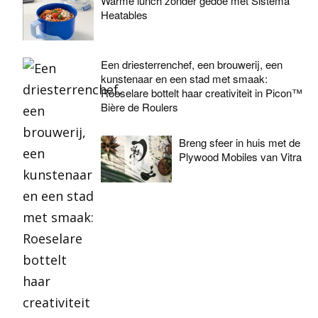
Warme lunch zonder gedoe met Sistema
Heatables
Een driesterrenchef, een brouwerij, een
kunstenaar en een stad met smaak:
Roeselare bottelt haar creativiteit in Picon™
Bière de Roulers
Breng sfeer in huis met de
Plywood Mobiles van Vitra