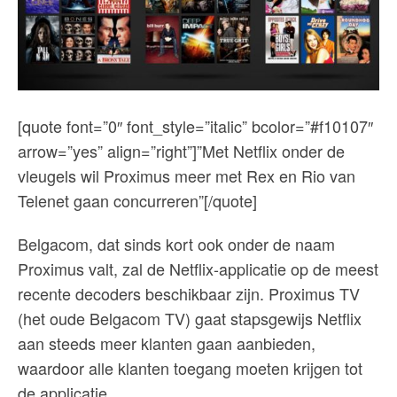
[quote font=”0″ font_style=”italic” bcolor=”#f10107″
arrow=”yes” align=”right”]”Met Netflix onder de
vleugels wil Proximus meer met Rex en Rio van
Telenet gaan concurreren”[/quote]
Belgacom, dat sinds kort ook onder de naam
Proximus valt, zal de Netflix-applicatie op de meest
recente decoders beschikbaar zijn. Proximus TV
(het oude Belgacom TV) gaat stapsgewijs Netflix
aan steeds meer klanten gaan aanbieden,
waardoor alle klanten toegang moeten krijgen tot
de applicatie.