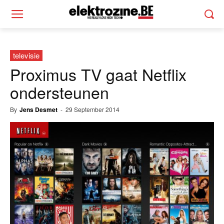
televisie
Proximus TV gaat Netflix
ondersteunen
By
Jens Desmet
-
29 September 2014