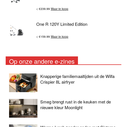
< €239.99
Waar te koop
One R 120Y Limited Edition
< €159.99
Waar te koop
Op onze andere e-zines
Knapperige familiemaaltijden uit de Wilfa
Crispier 8L airfryer
Smeg brengt rust in de keuken met de
nieuwe kleur Moonlight