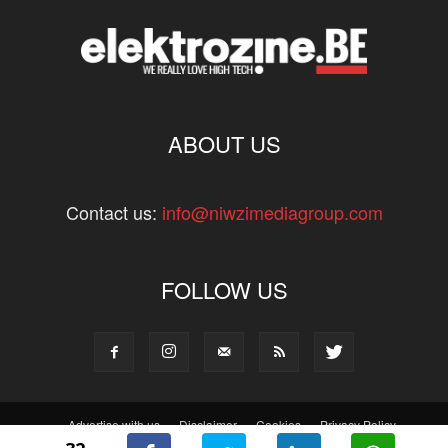
ABOUT US
Contact us:
info@niwzimediagroup.com
FOLLOW US
Advertise with us
Disclaimer
Cookies
Privacy Policy