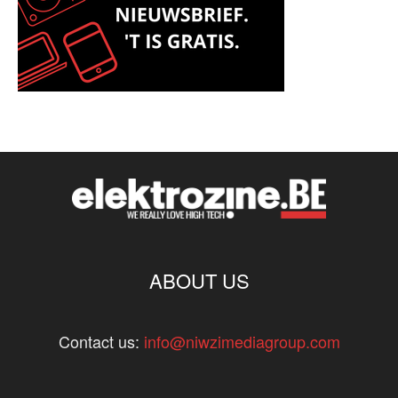
ABOUT US
Contact us:
info@niwzimediagroup.com