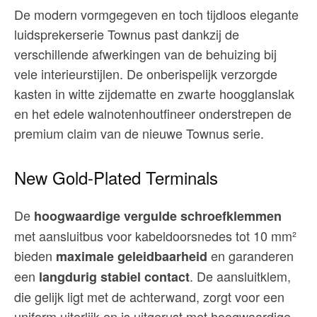
De modern vormgegeven en toch tijdloos elegante
luidsprekerserie Townus past dankzij de
verschillende afwerkingen van de behuizing bij
vele interieurstijlen. De onberispelijk verzorgde
kasten in witte zijdematte en zwarte hoogglanslak
en het edele walnotenhoutfineer onderstrepen de
premium claim van de nieuwe Townus serie.
New Gold-Plated Terminals
De
hoogwaardige vergulde schroefklemmen
met aansluitbus voor kabeldoorsnedes tot 10 mm²
bieden
en garanderen
maximale geleidbaarheid
een
. De aansluitklem,
langdurig stabiel contact
die gelijk ligt met de achterwand, zorgt voor een
uniform uiterlijk en is uitgerust met hoogwaardige