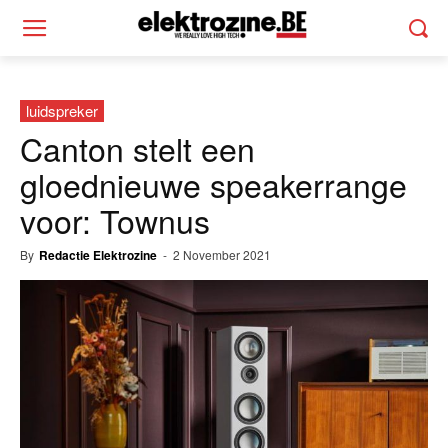
luidspreker
Canton stelt een
gloednieuwe speakerrange
voor: Townus
By
Redactie Elektrozine
-
2 November 2021