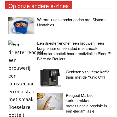
Op onze andere e-zines
Warme lunch zonder gedoe met Sistema
Heatables
Een driesterrenchef, een brouwerij, een
kunstenaar en een stad met smaak:
Roeselare bottelt haar creativiteit in Picon™
Bière de Roulers
Genieten van verse koffie
thuis met de Yunio C11
Peugeot Malbec
kurkentrekker:
professionele precisie in
een elegant jasje