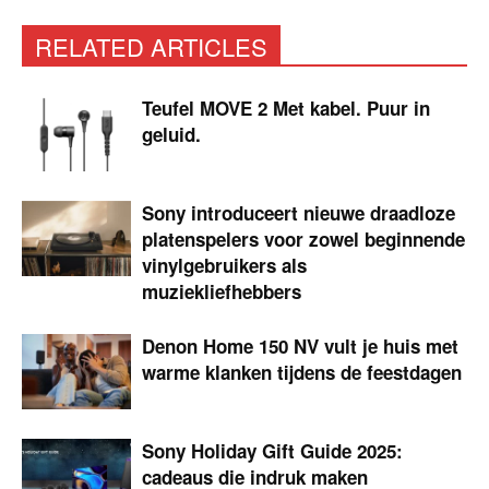
RELATED ARTICLES
Teufel MOVE 2 Met kabel. Puur in
geluid.
Sony introduceert nieuwe draadloze
platenspelers voor zowel beginnende
vinylgebruikers als
muziekliefhebbers
Denon Home 150 NV vult je huis met
warme klanken tijdens de feestdagen
Sony Holiday Gift Guide 2025:
cadeaus die indruk maken