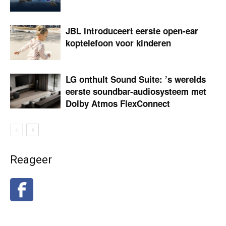
JBL introduceert eerste open-ear
koptelefoon voor kinderen
LG onthult Sound Suite: ’s werelds
eerste soundbar-audio­systeem met
Dolby Atmos FlexConnect
Reageer