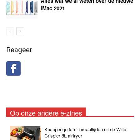
Alles wat we al weten over de nieuwe
iMac 2021
Reageer
Op onze andere e-zines
Knapperige familiemaaltijden uit de Wilfa
Crispier 8L airfryer