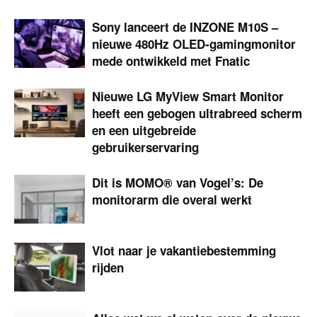
Sony lanceert de INZONE M10S –
nieuwe 480Hz OLED-gamingmonitor
mede ontwikkeld met Fnatic
Nieuwe LG MyView Smart Monitor
heeft een gebogen ultrabreed scherm
en een uitgebreide
gebruikerservaring
Dit is MOMO® van Vogel’s: De
monitorarm die overal werkt
Vlot naar je vakantiebestemming
rijden