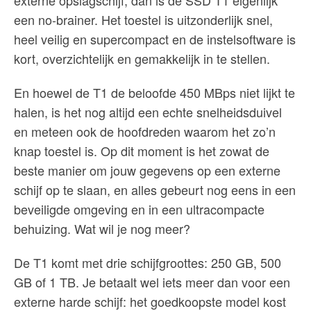
externe opslagschijf, dan is de SSD T1 eigenlijk
een no-brainer. Het toestel is uitzonderlijk snel,
heel veilig en supercompact en de instelsoftware is
kort, overzichtelijk en gemakkelijk in te stellen.
En hoewel de T1 de beloofde 450 MBps niet lijkt te
halen, is het nog altijd een echte snelheidsduivel
en meteen ook de hoofdreden waarom het zo’n
knap toestel is. Op dit moment is het zowat de
beste manier om jouw gegevens op een externe
schijf op te slaan, en alles gebeurt nog eens in een
beveiligde omgeving en in een ultracompacte
behuizing. Wat wil je nog meer?
De T1 komt met drie schijfgroottes: 250 GB, 500
GB of 1 TB. Je betaalt wel iets meer dan voor een
externe harde schijf: het goedkoopste model kost