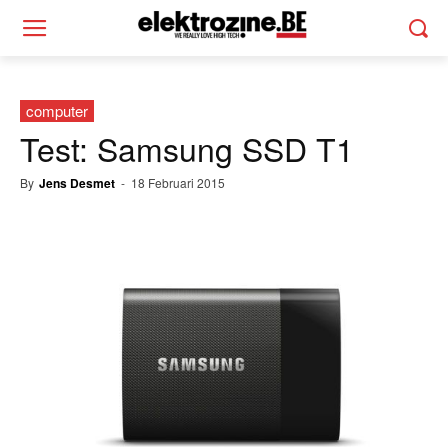
computer
Test: Samsung SSD T1
By
Jens Desmet
-
18 Februari 2015