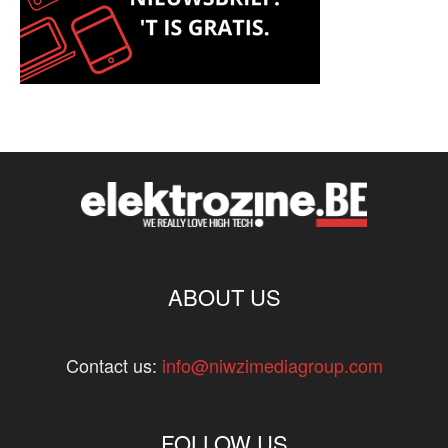
ABOUT US
Contact us:
info@niwzimediagroup.com
FOLLOW US