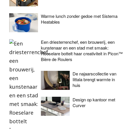
Warme lunch zonder gedoe met Sistema
Heatables
Een driesterrenchef, een brouwerij, een
kunstenaar en een stad met smaak:
Roeselare bottelt haar creativiteit in Picon™
Bière de Roulers
De najaarscollectie van
Iittala brengt warmte in
huis
Design op kantoor met
Curver