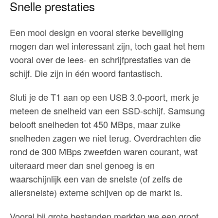
Snelle prestaties
Een mooi design en vooral sterke beveiliging
mogen dan wel interessant zijn, toch gaat het hem
vooral over de lees- en schrijfprestaties van de
schijf. Die zijn in één woord fantastisch.
Sluti je de T1 aan op een USB 3.0-poort, merk je
meteen de snelheid van een SSD-schijf. Samsung
belooft snelheden tot 450 MBps, maar zulke
snelheden zagen we niet terug. Overdrachten die
rond de 300 MBps zweefden waren courant, wat
uiteraard meer dan snel genoeg is en
waarschijnlijk een van de snelste (of zelfs de
allersnelste) externe schijven op de markt is.
Vooral bij grote bestanden merkten we een groot