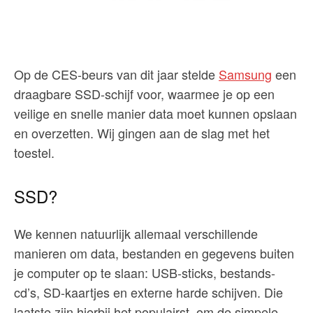
Op de CES-beurs van dit jaar stelde
Samsung
een
draagbare SSD-schijf voor, waarmee je op een
veilige en snelle manier data moet kunnen opslaan
en overzetten. Wij gingen aan de slag met het
toestel.
SSD?
We kennen natuurlijk allemaal verschillende
manieren om data, bestanden en gegevens buiten
je computer op te slaan: USB-sticks, bestands-
cd’s, SD-kaartjes en externe harde schijven. Die
laatste zijn hierbij het populairst, om de simpele