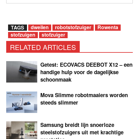
dweilen
robotstofzuiger
Rowenta
TAGS
stofzuigen
stofzuiger
RELATED ARTICLES
Getest: ECOVACS DEEBOT X12 – een
handige hulp voor de dagelijkse
schoonmaak
Mova Slimme robotmaaiers worden
steeds slimmer
Samsung breidt lijn snoerloze
steelstofzuigers uit met krachtige