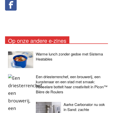
Op onze andere e-zines
Warme lunch zonder gedoe met Sistema
Heatables
Een driesterrenchef, een brouwerij, een
kunstenaar en een stad met smaak:
Roeselare bottelt haar creativiteit in Picon™
Bière de Roulers
Aarke Carbonator nu ook
in Sand: zachte