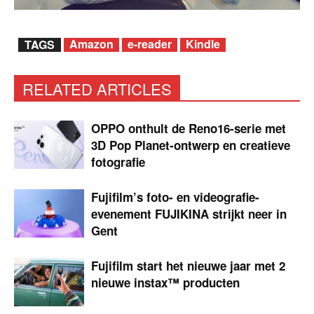
Amazon
e-reader
Kindle
TAGS
RELATED ARTICLES
OPPO onthult de Reno16-serie met
3D Pop Planet-ontwerp en creatieve
fotografie
Fujifilm’s foto- en videografie-
evenement FUJIKINA strijkt neer in
Gent
Fujifilm start het nieuwe jaar met 2
nieuwe instax™ producten