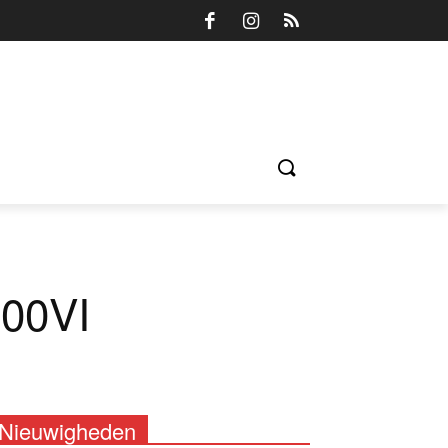
100VI
Nieuwigheden