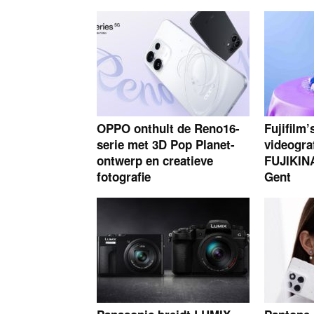
OPPO onthult de Reno16-
Fujifilm’
serie met 3D Pop Planet-
videogra
ontwerp en creatieve
FUJIKINA 
fotografie
Gent