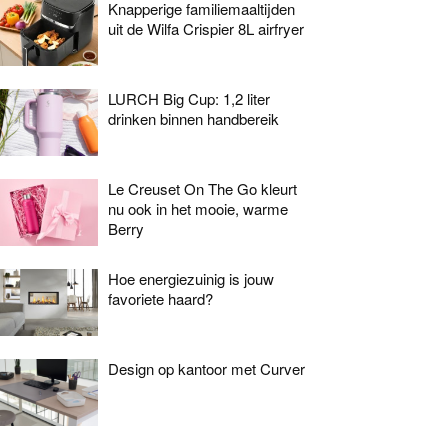
Knapperige familiemaaltijden
uit de Wilfa Crispier 8L airfryer
LURCH Big Cup: 1,2 liter
drinken binnen handbereik
Le Creuset On The Go kleurt
nu ook in het mooie, warme
Berry
Hoe energiezuinig is jouw
favoriete haard?
Design op kantoor met Curver