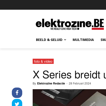
BEELD & GELUID
MULTIMEDIA
SM
foto & video
X Series breidt
By
Elektrozine Redactie
-
28 Februari 2024