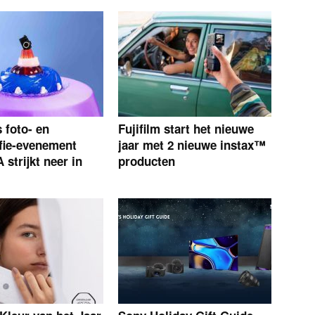
s foto- en
Fujifilm start het nieuwe
fie-evenement
jaar met 2 nieuwe instax™
strijkt neer in
producten