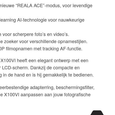
e nieuwe “REALA ACE”-modus, voor levendige
earning AI-technologie voor nauwkeurige
e voor scherpere foto’s en video’s.
he zoeker voor verschillende opnamestijlen.
P filmopnamen met tracking AF-functie.
X100VI heeft een elegant ontwerp met een
r LCD-scherm. Dankzij de compacte en
g in de hand en is hij gemakkelijk te bedienen.
eerbestendige adapterring, beschermingsfilter,
de X100VI aanpassen aan jouw fotografische