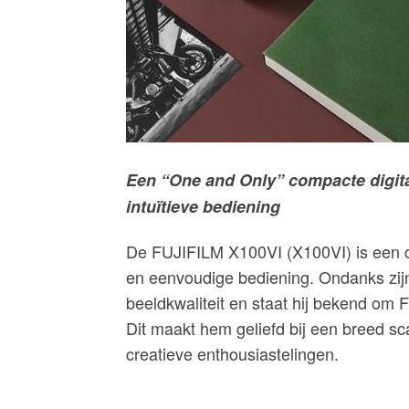
Een “One and Only” compacte digit
intuïtieve bediening
De FUJIFILM X100VI (X100VI) is een c
en eenvoudige bediening. Ondanks zijn
beeldkwaliteit en staat hij bekend om F
Dit maakt hem geliefd bij een breed sc
creatieve enthousiastelingen.