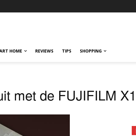
ART HOME
REVIEWS
TIPS
SHOPPING
 uit met de FUJIFILM X