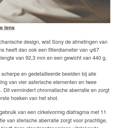
e lens
chanische design, wist Sony de afmetingen van
s heeft dan ook een filterdiameter van φ67
engte van 92,3 mm en een gewicht van 440 g. ​
t scherpe en gedetailleerde beelden bij alle
ling van vier asferische elementen en twee
. Dit vermindert chromatische aberratie en zorgt
terste hoeken van het shot.
gebruik van een cirkelvormig diafragma met 11
ie van sferische aberratie zorgt voor prachtige,