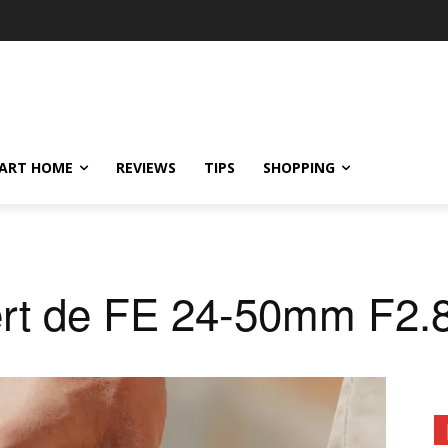
ART HOME
REVIEWS
TIPS
SHOPPING
ert de FE 24-50mm F2.8