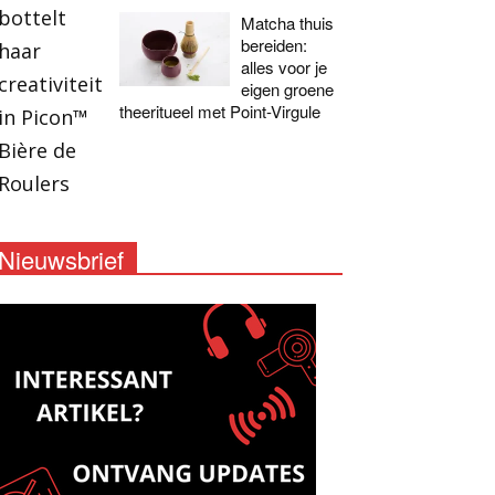
Matcha thuis
bereiden:
alles voor je
eigen groene
theeritueel met Point-Virgule
Nieuwsbrief