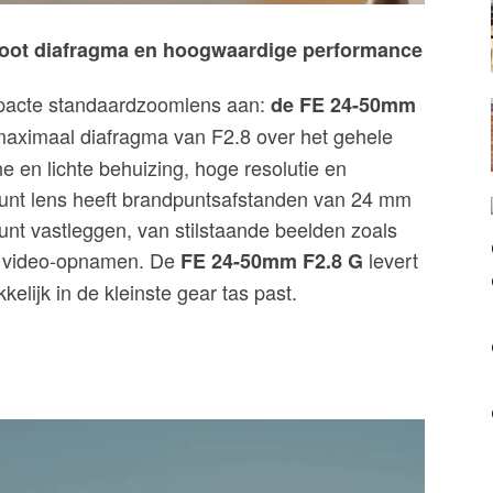
root diafragma en hoogwaardige performance
mpacte standaardzoomlens aan:
de FE 24-50mm
 maximaal diafragma van F2.8 over het gehele
e en lichte behuizing, hoge resolutie en
ount lens heeft brandpuntsafstanden van 24 mm
kunt vastleggen, van stilstaande beelden zoals
ot video-opnamen. De
levert
FE 24-50mm F2.8 G
elijk in de kleinste gear tas past.