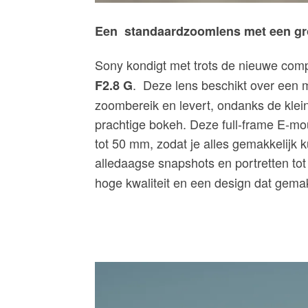
Een ​ standaardzoomlens met een g
Sony kondigt met trots de nieuwe co
. ​ Deze lens beschikt over een
F2.8 G
zoombereik en levert, ondanks de klein
prachtige bokeh. Deze full-frame E-m
tot 50 mm, zodat je alles gemakkelijk 
alledaagse snapshots en portretten t
hoge kwaliteit en een design dat gemakk