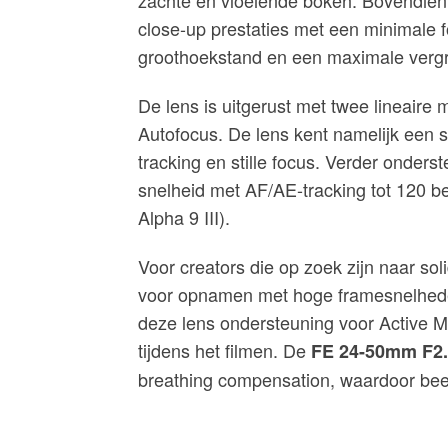
zachte en vloeiende bokeh. Bovendien
close-up prestaties met een minimale 
groothoekstand en een maximale vergro
De lens is uitgerust met twee lineaire 
Autofocus. De lens kent namelijk een 
tracking en stille focus. Verder onde
snelheid met AF/AE-tracking tot 120 b
Alpha 9 III).
Voor creators die op zoek zijn naar sol
voor opnamen met hoge framesnelhede
deze lens ondersteuning voor Active M
tijdens het filmen. De
FE 24-50mm F2.
breathing compensation, waardoor beel