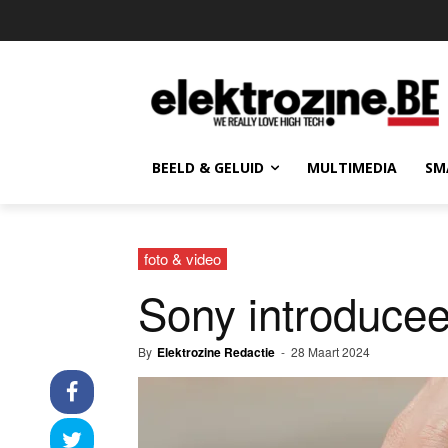
BEELD & GELUID
MULTIMEDIA
SM
foto & video
Sony introduce
By
Elektrozine Redactie
-
28 Maart 2024