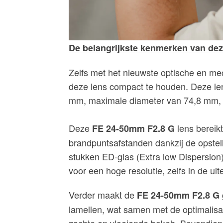
De belangrijkste kenmerken van dez
Zelfs met het nieuwste optische en me
deze lens compact te houden. Deze len
mm, maximale diameter van 74,8 mm, l
​Deze
lens bereik
FE 24-50mm F2.8 G
brandpuntsafstanden dankzij de opstel
stukken ED-glas (Extra low Dispersion)
voor een hoge resolutie, zelfs in de ui
Verder maakt de
FE 24-50mm F2.8 G
lamellen, wat samen met de optimalisat