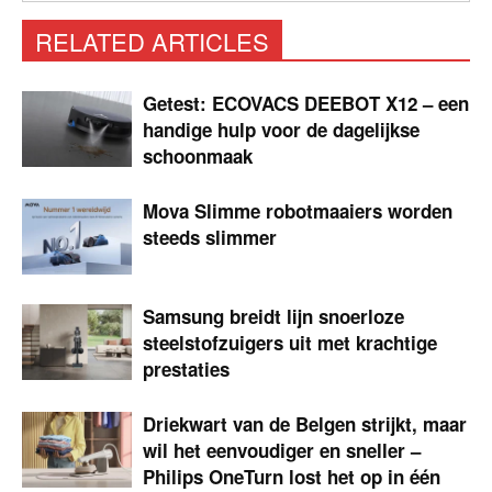
RELATED ARTICLES
Getest: ECOVACS DEEBOT X12 – een
handige hulp voor de dagelijkse
schoonmaak
Mova Slimme robotmaaiers worden
steeds slimmer
Samsung breidt lijn snoerloze
steelstofzuigers uit met krachtige
prestaties
Driekwart van de Belgen strijkt, maar
wil het eenvoudiger en sneller –
Philips OneTurn lost het op in één