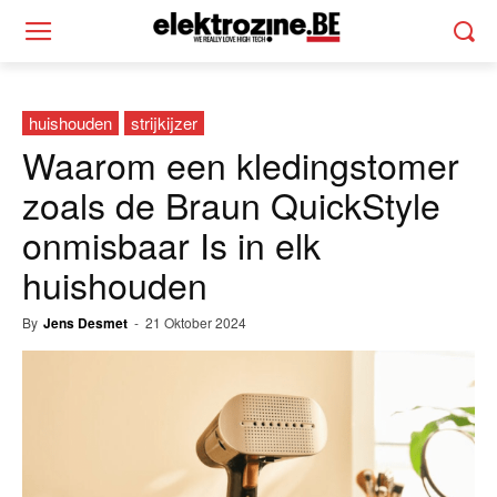
huishouden
strijkijzer
Waarom een kledingstomer
zoals de Braun QuickStyle
onmisbaar Is in elk
huishouden
By
Jens Desmet
-
21 Oktober 2024