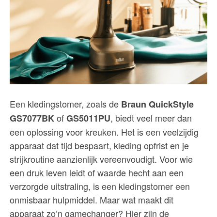
Een kledingstomer, zoals de
Braun QuickStyle
of
, biedt veel meer dan
GS7077BK
GS5011PU
een oplossing voor kreuken. Het is een veelzijdig
apparaat dat tijd bespaart, kleding opfrist en je
strijkroutine aanzienlijk vereenvoudigt. Voor wie
een druk leven leidt of waarde hecht aan een
verzorgde uitstraling, is een kledingstomer een
onmisbaar hulpmiddel. Maar wat maakt dit
apparaat zo’n gamechanger? Hier zijn de