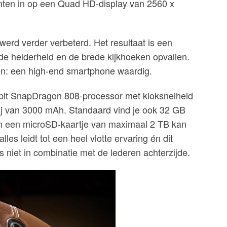
kanten in op een Quad HD-display van 2560 x
rd verder verbeterd. Het resultaat is een
de helderheid en de brede kijkhoeken opvallen.
n: een high-end smartphone waardig.
bit SnapDragon 808-processor met kloksnelheid
j van 3000 mAh. Standaard vind je ook 32 GB
n een microSD-kaartje van maximaal 2 TB kan
lles leidt tot een heel vlotte ervaring én dit
s niet in combinatie met de lederen achterzijde.