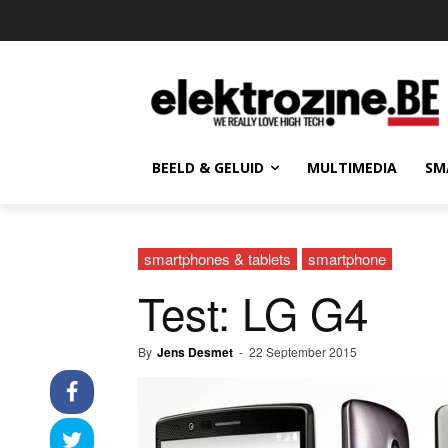
BEELD & GELUID
MULTIMEDIA
SM
smartphones & tablets
smartphone
Test: LG G4
By
Jens Desmet
-
22 September 2015