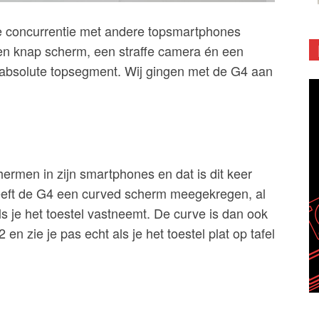
 concurrentie met andere topsmartphones
en knap scherm, een straffe camera én een
 absolute topsegment. Wij gingen met de G4 aan
hermen in zijn smartphones en dat is dit keer
heeft de G4 een curved scherm meegekregen, al
ls je het toestel vastneemt. De curve is dan ook
en zie je pas echt als je het toestel plat op tafel