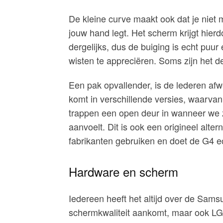
De kleine curve maakt ook dat je niet m
jouw hand legt. Het scherm krijgt hierd
dergelijks, dus de buiging is echt puur
wisten te appreciëren. Soms zijn het de
Een pak opvallender, is de lederen afw
komt in verschillende versies, waarva
trappen een open deur in wanneer we z
aanvoelt. Dit is ook een origineel alter
fabrikanten gebruiken en doet de G4 e
Hardware en scherm
Iedereen heeft het altijd over de Sam
schermkwaliteit aankomt, maar ook LG h