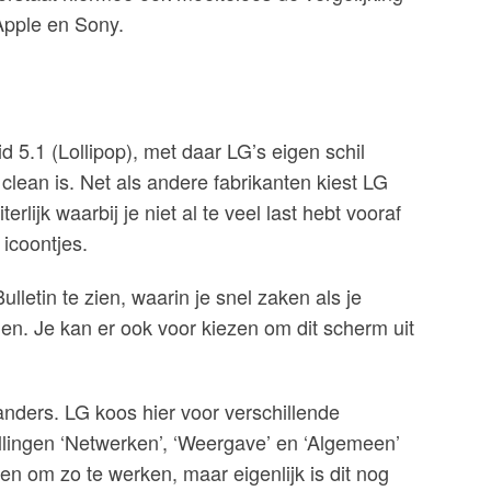
Apple en Sony.
d 5.1 (Lollipop), met daar LG’s eigen schil
 clean is. Net als andere fabrikanten kiest LG
terlijk waarbij je niet al te veel last hebt vooraf
 icoontjes.
ulletin te zien, waarin je snel zaken als je
n. Je kan er ook voor kiezen om dit scherm uit
nders. LG koos hier voor verschillende
ellingen ‘Netwerken’, ‘Weergave’ en ‘Algemeen’
n om zo te werken, maar eigenlijk is dit nog