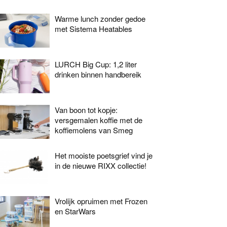
Warme lunch zonder gedoe
met Sistema Heatables
LURCH Big Cup: 1,2 liter
drinken binnen handbereik
Van boon tot kopje:
versgemalen koffie met de
koffiemolens van Smeg
Het mooiste poetsgrief vind je
in de nieuwe RIXX collectie!
Vrolijk opruimen met Frozen
en StarWars