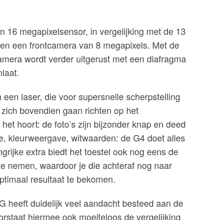
 16 megapixelsensor, in vergelijking met de 13
, en een frontcamera van 8 megapixels. Met de
amera wordt verder uitgerust met een diafragma
nlaat.
en laser, die voor supersnelle scherpstelling
zich bovendien gaan richten op het
 het hoort: de foto’s zijn bijzonder knap en deed
, kleurweergave, witwaarden: de G4 doet alles
ngrijke extra biedt het toestel ook nog eens de
te nemen, waardoor je die achteraf nog naar
timaal resultaat te bekomen.
LG heeft duidelijk veel aandacht besteed aan de
orstaat hiermee ook moeiteloos de vergelijking