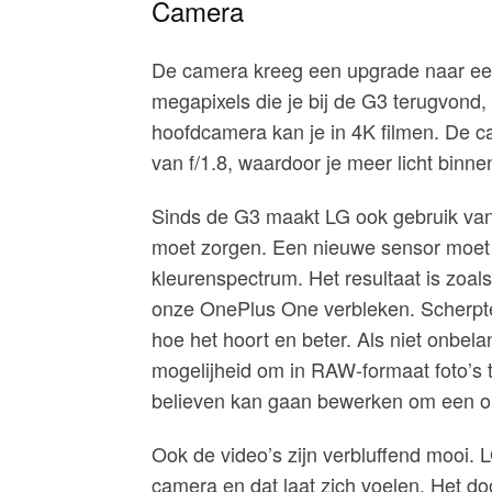
Camera
De camera kreeg een upgrade naar een
megapixels die je bij de G3 terugvond
hoofdcamera kan je in 4K filmen. De c
van f/1.8, waardoor je meer licht binne
Sinds de G3 maakt LG ook gebruik van e
moet zorgen. Een nieuwe sensor moet 
kleurenspectrum. Het resultaat is zoals
onze OnePlus One verbleken. Scherpte
hoe het hoort en beter. Als niet onbela
mogelijheid om in RAW-formaat foto’s 
believen kan gaan bewerken om een op
Ook de video’s zijn verbluffend mooi. 
camera en dat laat zich voelen. Het do