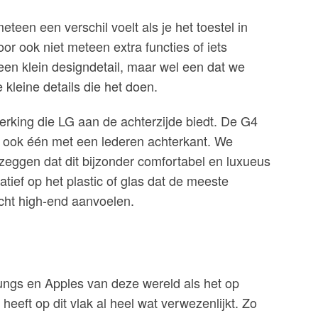
eteen een verschil voelt als je het toestel in
oor ook niet meteen extra functies of iets
 een klein designdetail, maar wel een dat we
 kleine details die het doen.
erking die LG aan de achterzijde biedt. De G4
n ook één met een lederen achterkant. We
eggen dat dit bijzonder comfortabel en luxueus
natief op het plastic of glas dat de meeste
cht high-end aanvoelen.
sungs en Apples van deze wereld als het op
eeft op dit vlak al heel wat verwezenlijkt. Zo