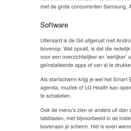
met de grote concurrenten Samsung, 
Software
Uiteraard is de G4 uitgerust met Androi
bovenop. Wat opvalt, is dat die redelijk
voor een overzichtelijker en ‘eerlijker’ ui
geïnstalleerde apps of van al te drukke
Als startscherm krijg je wel het Smart B
agenda, muziek of LG Health kan opene
te schakelen.
Ook de menu’s zien er anders uit dan a
tabbladen, met bijvoorbeeld in de inst
bovenaan je scherm. Het is even wenne