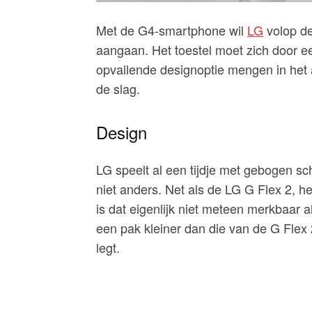
Met de G4-smartphone wil
LG
volop de
aangaan. Het toestel moet zich door e
opvallende designoptie mengen in het
de slag.
Design
LG speelt al een tijdje met gebogen sc
niet anders. Net als de LG G Flex 2, 
is dat eigenlijk niet meteen merkbaar a
een pak kleiner dan die van de G Flex 2 
legt.