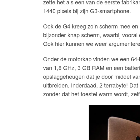
zette het als een van de eerste fabri
1440 pixels bij zijn G3-smartphone.
Ook de G4 kreeg zo’n scherm mee en we
bijzonder knap scherm, waarbij vooral 
Ook hier kunnen we weer argumentere
Onder de motorkap vinden we een 64-
van 1,8 GHz, 3 GB RAM en een batteri
opslaggeheugen dat je door middel va
uitbreiden. Inderdaad, 2 terrabyte! Dat a
zonder dat het toestel warm wordt, zelf