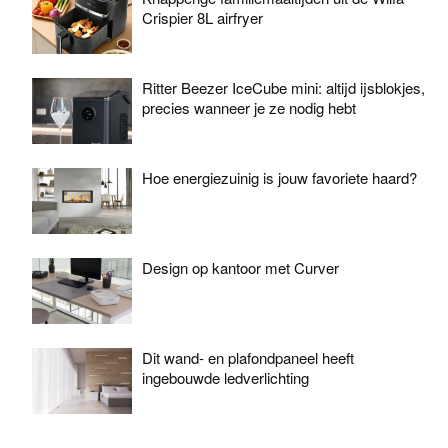
Crispier 8L airfryer
Ritter Beezer IceCube mini: altijd ijsblokjes,
precies wanneer je ze nodig hebt
Hoe energiezuinig is jouw favoriete haard?
Design op kantoor met Curver
Dit wand- en plafondpaneel heeft
ingebouwde ledverlichting