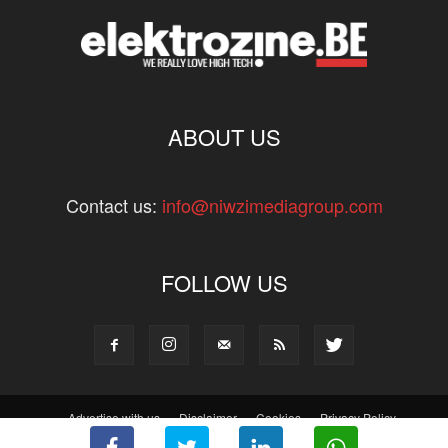
ABOUT US
Contact us:
info@niwzimediagroup.com
FOLLOW US
Advertise with us
Disclaimer
Cookies
Privacy Policy