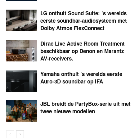
LG onthult Sound Suite: ’s werelds
eerste soundbar-audio­systeem met
Dolby Atmos FlexConnect
Dirac Live Active Room Treatment
beschikbaar op Denon en Marantz
AV-receivers.
Yamaha onthult ’s werelds eerste
Auro-3D soundbar op IFA
JBL breidt de PartyBox-serie uit met
twee nieuwe modellen