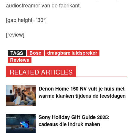
audiostreamer van de fabrikant.
[gap height=”30″]
[review]
Bose
draagbare luidspreker
TAGS
Reviews
RELATED ARTICLES
Denon Home 150 NV vult je huis met
warme klanken tijdens de feestdagen
Sony Holiday Gift Guide 2025:
cadeaus die indruk maken