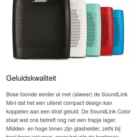
Geluidskwaliteit
Bose toonde eerder al met (alweer) de SoundLink
Mini dat het een uiterst compact design kan
koppelen aan een straf geluid. De SoundLink Color
staat wat ons betreft nog net een trapje lager.
Midden- en hoge tonen zijn glashelder, zelfs bij
heel hoge volumes, maar het zijn de bastonen