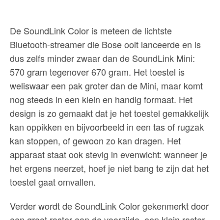
De SoundLink Color is meteen de lichtste
Bluetooth-streamer die Bose ooit lanceerde en is
dus zelfs minder zwaar dan de SoundLink Mini:
570 gram tegenover 670 gram. Het toestel is
weliswaar een pak groter dan de Mini, maar komt
nog steeds in een klein en handig formaat. Het
design is zo gemaakt dat je het toestel gemakkelijk
kan oppikken en bijvoorbeeld in een tas of rugzak
kan stoppen, of gewoon zo kan dragen. Het
apparaat staat ook stevig in evenwicht: wanneer je
het ergens neerzet, hoef je niet bang te zijn dat het
toestel gaat omvallen.
Verder wordt de SoundLink Color gekenmerkt door
een groot raster aan de voorzijde, een klein raster