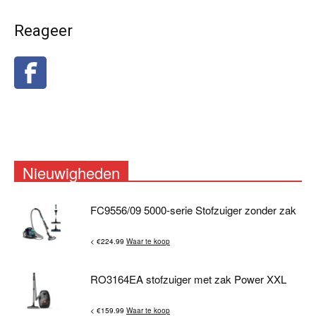
Reageer
Nieuwigheden
FC9556/09 5000-serie Stofzuiger zonder zak
< €224.99
Waar te koop
RO3164EA stofzuiger met zak Power XXL
< €159.99
Waar te koop