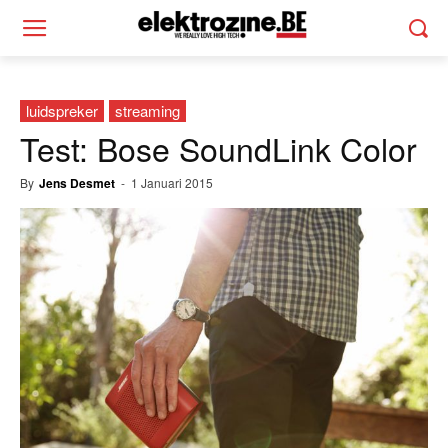
luidspreker
streaming
Test: Bose SoundLink Color
By
Jens Desmet
-
1 Januari 2015