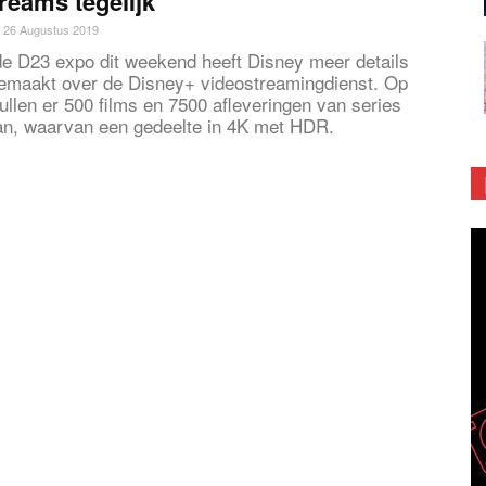
treams tegelijk
26 Augustus 2019
de D23 expo dit weekend heeft Disney meer details
maakt over de Disney+ videostreamingdienst. Op
zullen er 500 films en 7500 afleveringen van series
an, waarvan een gedeelte in 4K met HDR.