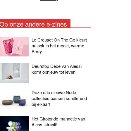
Op onze andere e-zines
Le Creuset On The Go kleurt
nu ook in het mooie, warme
Berry
Deurstop Dédé van Alessi
komt opnieuw tot leven
Deze drie nieuwe Nude
collecties passen schitterend
bij elkaar!
Het Girotondo mannetje van
Alessi straalt!