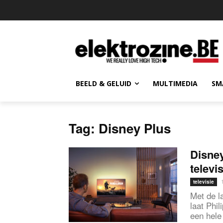
BEELD & GELUID
MULTIMEDIA
SM
Tag: Disney Plus
Disney
televi
televisie
Met de l
laat Phi
een hele