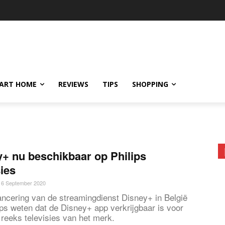
ART HOME
REVIEWS
TIPS
SHOPPING
+ nu beschikbaar op Philips
sies
16 September 2020
ancering van de streamingdienst Disney+ in België
lips weten dat de Disney+ app verkrijgbaar is voor
 reeks televisies van het merk.