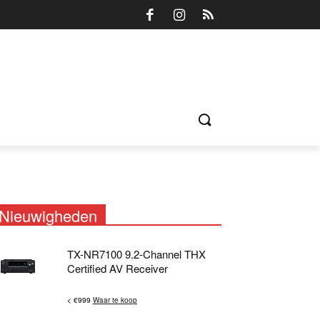
Nieuwigheden
TX-NR7100 9.2-Channel THX
Certified AV Receiver
< €999
Waar te koop