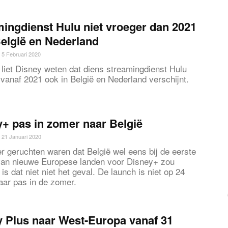
ingdienst Hulu niet vroeger dan 2021
elgië en Nederland
5 Februari 2020
 liet Disney weten dat diens streamingdienst Hulu
 vanaf 2021 ook in België en Nederland verschijnt.
+ pas in zomer naar België
21 Januari 2020
r geruchten waren dat België wel eens bij de eerste
 van nieuwe Europese landen voor Disney+ zou
is dat niet niet het geval. De launch is niet op 24
ar pas in de zomer.
 Plus naar West-Europa vanaf 31