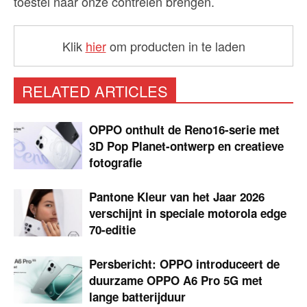
toestel naar onze contreien brengen.
Klik
hier
om producten in te laden
RELATED ARTICLES
OPPO onthult de Reno16-serie met
3D Pop Planet-ontwerp en creatieve
fotografie
Pantone Kleur van het Jaar 2026
verschijnt in speciale motorola edge
70-editie
Persbericht: OPPO introduceert de
duurzame OPPO A6 Pro 5G met
lange batterijduur