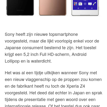
Sony heeft zijn nieuwe topsmartphone
voorgesteld, maar die lijkt voorlopig enkel voor de
Japanse consument bestemd te zijn. Het toestel
krijgt een 5,2 inch Full HD-scherm, Android
Lollipop en is waterdicht.
Het was al een tijdje uitkijken wanneer Sony met
een nieuw vlaggenschip op de proppen zou komen
en de fabrikant heeft nu toch de Xperia Z4
voorgesteld. Het deed dat echter in Japan en sprak
tijdens de presentatie met geen woord over een
internationale release. Of het toestel dus ook naar