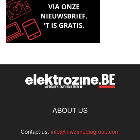
ABOUT US
Contact us:
info@niwzimediagroup.com