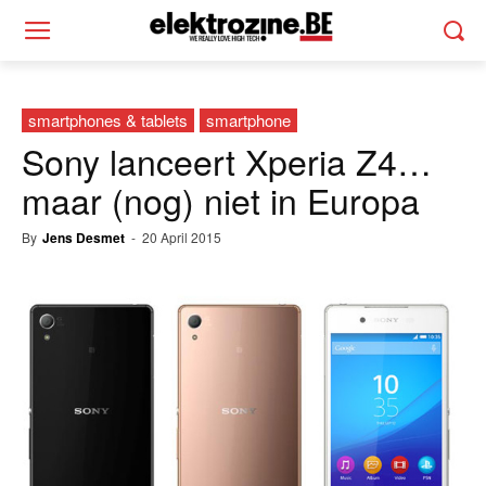
smartphones & tablets
smartphone
Sony lanceert Xperia Z4…
maar (nog) niet in Europa
By
Jens Desmet
-
20 April 2015