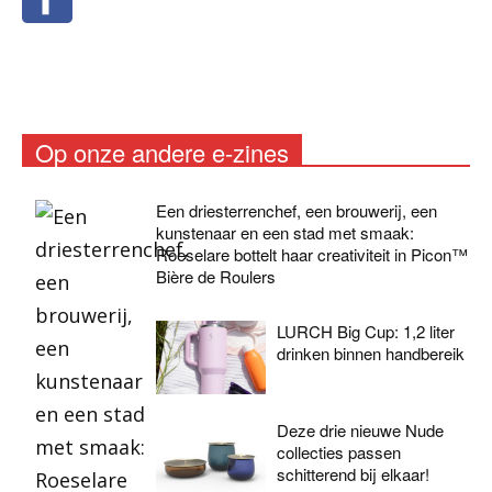
Op onze andere e-zines
Een driesterrenchef, een brouwerij, een
kunstenaar en een stad met smaak:
Roeselare bottelt haar creativiteit in Picon™
Bière de Roulers
LURCH Big Cup: 1,2 liter
drinken binnen handbereik
Deze drie nieuwe Nude
collecties passen
schitterend bij elkaar!