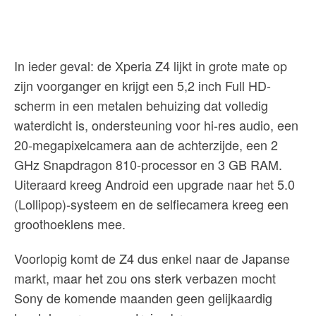
In ieder geval: de Xperia Z4 lijkt in grote mate op
zijn voorganger en krijgt een 5,2 inch Full HD-
scherm in een metalen behuizing dat volledig
waterdicht is, ondersteuning voor hi-res audio, een
20-megapixelcamera aan de achterzijde, een 2
GHz Snapdragon 810-processor en 3 GB RAM.
Uiteraard kreeg Android een upgrade naar het 5.0
(Lollipop)-systeem en de selfiecamera kreeg een
groothoeklens mee.
Voorlopig komt de Z4 dus enkel naar de Japanse
markt, maar het zou ons sterk verbazen mocht
Sony de komende maanden geen gelijkaardig