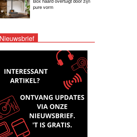
Box haard overtuigt door zijn
pure vorm
Nieuwsbrief