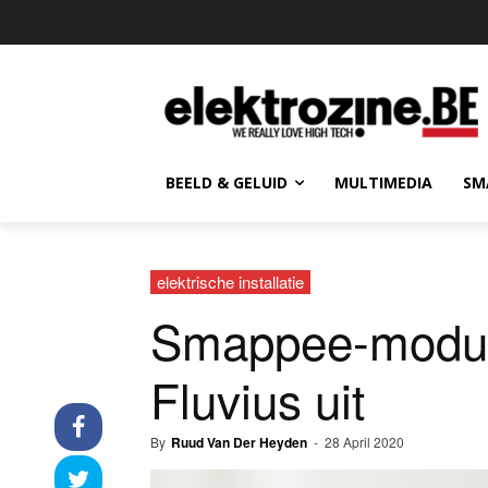
BEELD & GELUID
MULTIMEDIA
SM
elektrische installatie
Smappee-module 
Fluvius uit
By
Ruud Van Der Heyden
-
28 April 2020