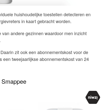
iduele huishoudelijke toestellen detecteren en
ievreters in kaart gebracht worden.
die van andere gezinnen waardoor men inzicht
.
jk. Daarin zit ook een abonnementskost voor de
eds een tweejaarlijkse abonnementskost van 24
n Smappee