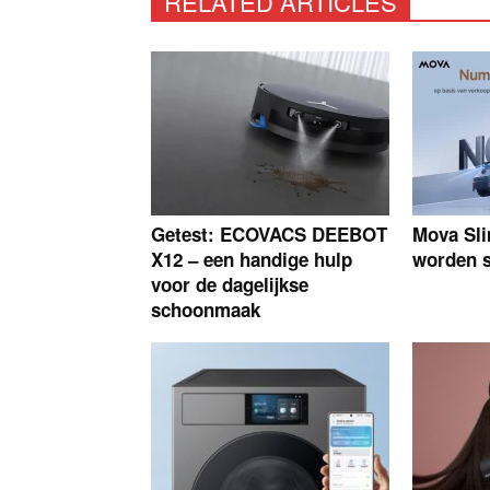
RELATED ARTICLES
Getest: ECOVACS DEEBOT
Mova Sl
X12 – een handige hulp
worden s
voor de dagelijkse
schoonmaak