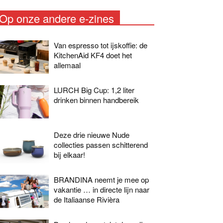
Op onze andere e-zines
Van espresso tot ijskoffie: de
KitchenAid KF4 doet het
allemaal
LURCH Big Cup: 1,2 liter
drinken binnen handbereik
Deze drie nieuwe Nude
collecties passen schitterend
bij elkaar!
BRANDINA neemt je mee op
vakantie … in directe lijn naar
de Italiaanse Rivièra