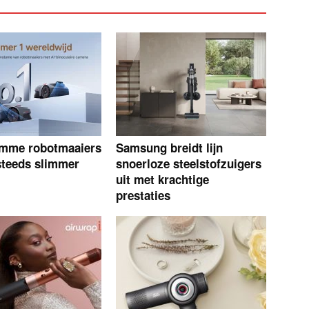
imme robotmaaiers
Samsung breidt lijn
teeds slimmer
snoerloze steelstofzuigers
uit met krachtige
prestaties