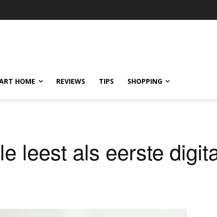
ART HOME
REVIEWS
TIPS
SHOPPING
leest als eerste digit