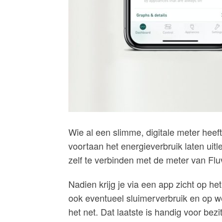
Wie al een slimme, digitale meter heeft,
voortaan het energieverbruik laten u
zelf te verbinden met de meter van Flu
Nadien krijg je via een app zicht op het
ook eventueel sluimerverbruik en op we
het net. Dat laatste is handig voor bez