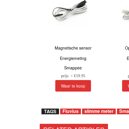
Magnetische sensor
O
Energiemeting
E
Smappee
prijs: < €
19.95
Fluvius
slimme meter
Sma
TAGS