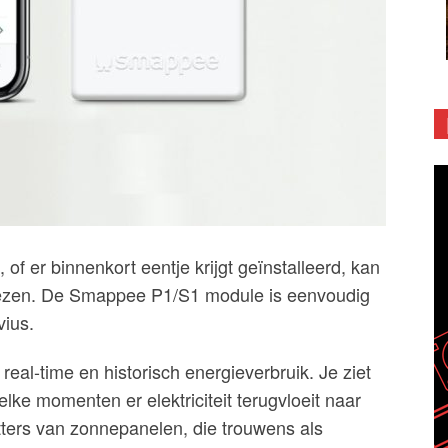
 of er binnenkort eentje krijgt geïnstalleerd, kan
itlezen. De Smappee P1/S1 module is eenvoudig
vius.
 real-time en historisch energieverbruik. Je ziet
lke momenten er elektriciteit terugvloeit naar
itters van zonnepanelen, die trouwens als