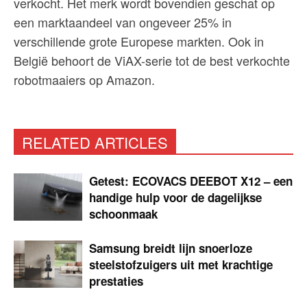
verkocht. Het merk wordt bovendien geschat op
een marktaandeel van ongeveer 25% in
verschillende grote Europese markten. Ook in
België behoort de ViAX-serie tot de best verkochte
robotmaaiers op Amazon.
RELATED ARTICLES
Getest: ECOVACS DEEBOT X12 – een
handige hulp voor de dagelijkse
schoonmaak
Samsung breidt lijn snoerloze
steelstofzuigers uit met krachtige
prestaties