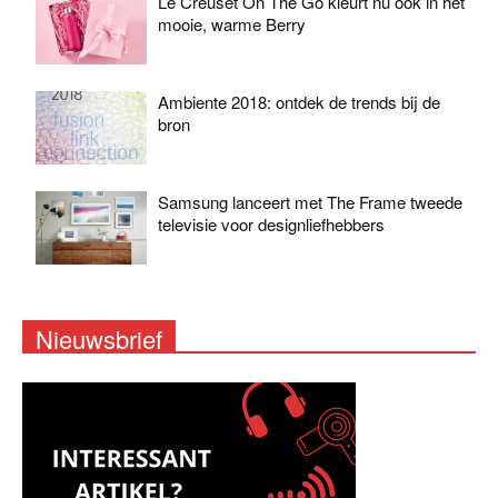
Le Creuset On The Go kleurt nu ook in het
mooie, warme Berry
Ambiente 2018: ontdek de trends bij de
bron
Samsung lanceert met The Frame tweede
televisie voor designliefhebbers
Nieuwsbrief