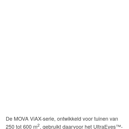
De MOVA ViAX-serie, ontwikkeld voor tuinen van
2
250 tot 600 m
, gebruikt daarvoor het UltraEyes™-