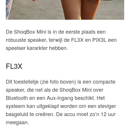
De ShoqBox Mini is in de eerste plaats een
robuuste speaker, terwijl de FL3X en PIX3L een
speelser kararkter hebben.
FL3X
Dit toestelletje (zie foto boven) is een compacte
speaker, die net als de ShoqBox Mini over
Bluetooth en een Aux-ingang beschikt. Het
systeem kan uitgeklapt worden om een steviger
basgeluid te creëren. De accu moet zo’n 12 uur
meegaan.