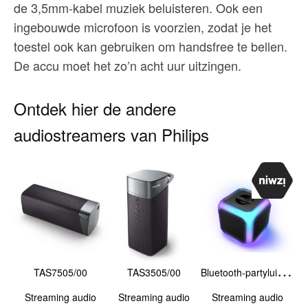
de 3,5mm-kabel muziek beluisteren. Ook een
ingebouwde microfoon is voorzien, zodat je het
toestel ook kan gebruiken om handsfree te bellen.
De accu moet het zo’n acht uur uitzingen.
Ontdek hier de andere
audiostreamers van Philips
B
luetooth-partyluidspreker TAX7207/10
TAS7505/00
TAS3505/00
Streaming audio
Streaming audio
Streaming audio