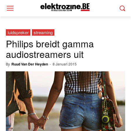
luidspreker
streaming
Philips breidt gamma
audiostreamers uit
By
Ruud Van Der Heyden
-
8 Januari 2015