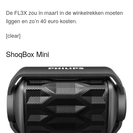
De FL3X zou in maart in de winkelrekken moeten
liggen en zo’n 40 euro kosten.
[clear]
ShoqBox Mini