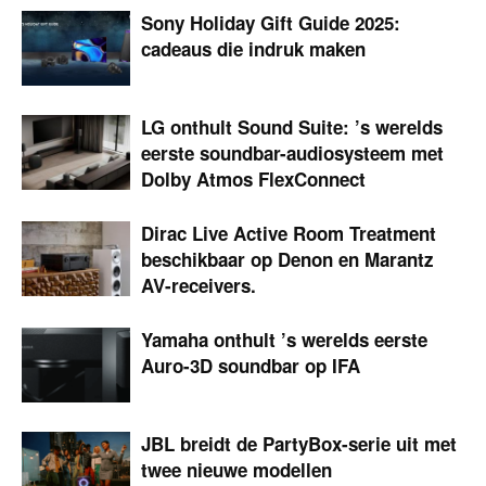
Sony Holiday Gift Guide 2025:
cadeaus die indruk maken
LG onthult Sound Suite: ’s werelds
eerste soundbar-audio­systeem met
Dolby Atmos FlexConnect
Dirac Live Active Room Treatment
beschikbaar op Denon en Marantz
AV-receivers.
Yamaha onthult ’s werelds eerste
Auro-3D soundbar op IFA
JBL breidt de PartyBox-serie uit met
twee nieuwe modellen