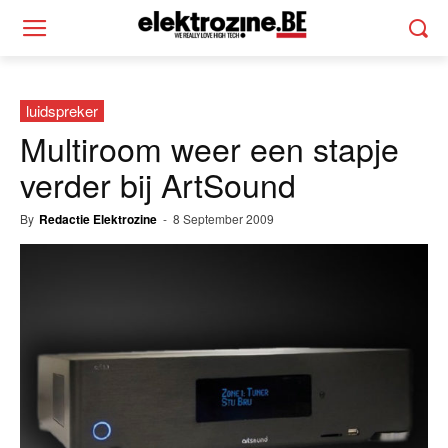
luidspreker
Multiroom weer een stapje
verder bij ArtSound
By
Redactie Elektrozine
-
8 September 2009