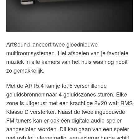
ArtSound lanceert twee gloednieuwe
multiroomsystemen. Het afspelen van je favoriete
muziek in alle kamers van het huis was nog nooit
zo gemakkelijk.
Met de ART5.4 kan je tot 5 verschillende
geluidsbronnen naar 4 geluidszones sturen. Elke
zone is uitgerust met een krachtige 2×20 watt RMS
Klasse D versterker. Naast de twee ingebouwde
FM-tuners kan er ook één digitale audio-speler
aangesloten worden. Dit kan gaan van een speler
met usb tot internetradio, een externe harde schijf