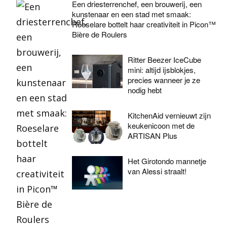
Een driesterrenchef, een brouwerij, een
kunstenaar en een stad met smaak:
Roeselare bottelt haar creativiteit in Picon™
Bière de Roulers
Ritter Beezer IceCube
mini: altijd ijsblokjes,
precies wanneer je ze
nodig hebt
KitchenAid vernieuwt zijn
keukenicoon met de
ARTISAN Plus
Het Girotondo mannetje
van Alessi straalt!