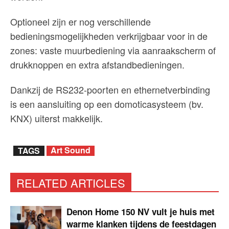
Optioneel zijn er nog verschillende
bedieningsmogelijkheden verkrijgbaar voor in de
zones: vaste muurbediening via aanraakscherm of
drukknoppen en extra afstandbedieningen.
Dankzij de RS232-poorten en ethernetverbinding
is een aansluiting op een domoticasysteem (bv.
KNX) uiterst makkelijk.
Art Sound
TAGS
RELATED ARTICLES
Denon Home 150 NV vult je huis met
warme klanken tijdens de feestdagen