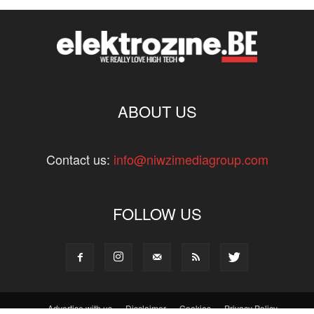
ABOUT US
Contact us:
info@niwzimediagroup.com
FOLLOW US
Advertise with us
Disclaimer
Cookies
Privacy Policy