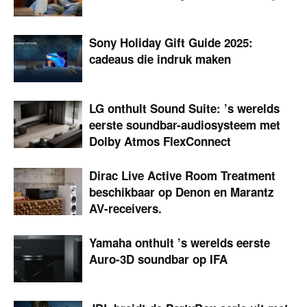
Sony Holiday Gift Guide 2025:
cadeaus die indruk maken
LG onthult Sound Suite: ’s werelds
eerste soundbar-audio­systeem met
Dolby Atmos FlexConnect
Dirac Live Active Room Treatment
beschikbaar op Denon en Marantz
AV-receivers.
Yamaha onthult ’s werelds eerste
Auro-3D soundbar op IFA