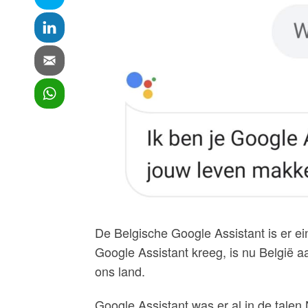
De Belgische Google Assistant is er ei
Google Assistant kreeg, is nu België a
ons land.
Google Assistant was er al in de tale