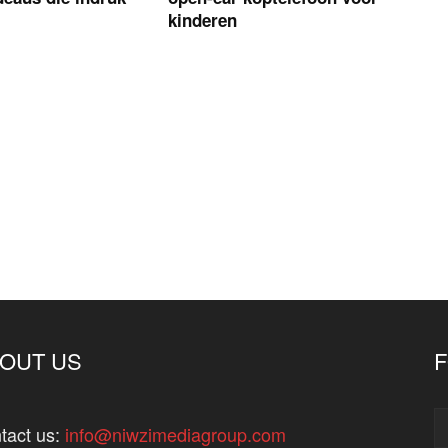
kinderen
OUT US
tact us:
info@niwzimediagroup.com