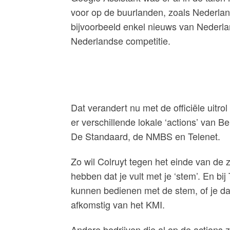
voor op de buurlanden, zoals Nederlan
bijvoorbeeld enkel nieuws van Nederla
Nederlandse competitie.
Dat verandert nu met de officiële uitr
er verschillende lokale ‘actions’ van 
De Standaard, de NMBS en Telenet.
Zo wil Colruyt tegen het einde van de
hebben dat je vult met je ‘stem’. En bi
kunnen bedienen met de stem, of je da
afkomstig van het KMI.
Andere bedrijven die al op de actions 