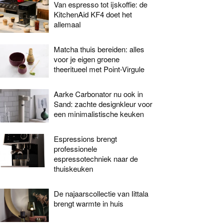
Van espresso tot ijskoffie: de
KitchenAid KF4 doet het
allemaal
Matcha thuis bereiden: alles
voor je eigen groene
theeritueel met Point-Virgule
Aarke Carbonator nu ook in
Sand: zachte designkleur voor
een minimalistische keuken
Espressions brengt
professionele
espressotechniek naar de
thuiskeuken
De najaarscollectie van Iittala
brengt warmte in huis