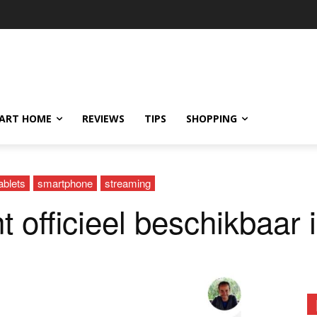
ART HOME
REVIEWS
TIPS
SHOPPING
ablets
smartphone
streaming
 officieel beschikbaar 