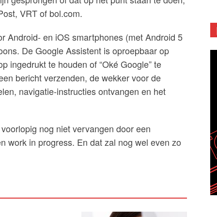
Post, VRT of bol.com.
oor Android- en iOS smartphones (met Android 5
foons. De Google Assistent is oproepbaar op
p ingedrukt te houden of “Oké Google” te
een bericht verzenden, de wekker voor de
elen, navigatie-instructies ontvangen en het
 voorlopig nog niet vervangen door een
en work in progress. En dat zal nog wel even zo