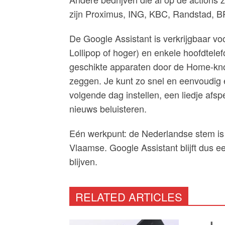
zijn Proximus, ING, KBC, Randstad, B
De Google Assistant is verkrijgbaar v
Lollipop of hoger) en enkele hoofdtele
geschikte apparaten door de Home-kno
zeggen. Je kunt zo snel en eenvoudig 
volgende dag instellen, een liedje afsp
nieuws beluisteren.
Eén werkpunt: de Nederlandse stem is
Vlaamse. Google Assistant blijft dus e
blijven.
RELATED ARTICLES