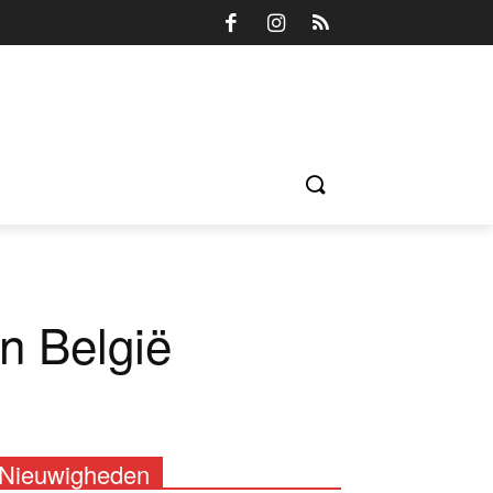
in België
Nieuwigheden