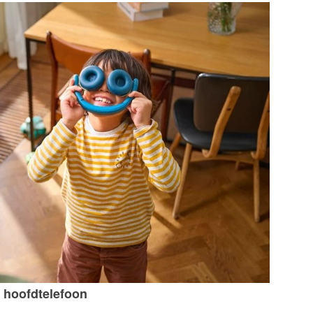
r hoofdtelefoon