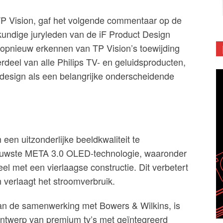
TP Vision, gaf het volgende commentaar op de
eskundige juryleden van de iF Product Design
 opnieuw erkennen van TP Vision’s toewijding
deel van alle Philips TV- en geluidsproducten,
design als een belangrijke onderscheidende
n ​​uitzonderlijke beeldkwaliteit te
euwste META 3.0 OLED-technologie, waaronder
 met een vierlaagse constructie. Dit verbetert
verlaagt het stroomverbruik.
an de samenwerking met Bowers & Wilkins, is
ntwerp van premium tv’s met geïntegreerd