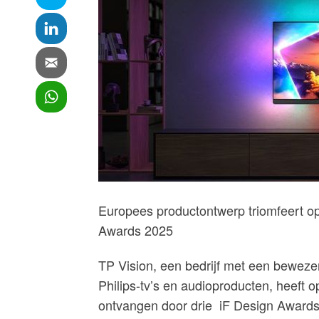
Europees productontwerp triomfeert op
Awards 2025
TP Vision, een bedrijf met een beweze
Philips-tv’s en audioproducten, heeft 
ontvangen door drie
iF Design Award