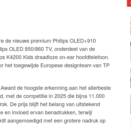
ere de nieuwe premium Philips OLED+910
ilips OLED 850/860 TV, onderdeel van de
ps K4200 Kids draadloze on-ear hoofdtelefoon.
oor het toegewijde Europese designteam van TP
 Award de hoogste erkenning aan het allerbeste
, met de competitie in 2025 die bijna 11.000
k. De prijs blijft het belang van uitstekend
e en invloed ervan benadrukken, terwijl
ordt aangemoedigd met een grotere nadruk op