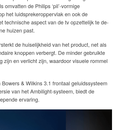
ls omvatten de Philips ‘pil’-vormige
 op het luidsprekeroppervlak en ook de
 technische aspect van de tv opzettelijk te de-
e huizen past.
terkt de huiselijkheid van het product, net als
ndaire knoppen verbergt. De minder gebruikte
 zijn en verlicht zijn, waardoor visuele rommel
n Bowers & Wilkins 3.1 frontaal geluidssysteem
ersie van het Ambilight-systeem, biedt de
epende ervaring.