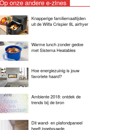
Op onze andere e-zines
Knapperige familiemaaltijden
uit de Wilfa Crispier 8L airfryer
Warme lunch zonder gedoe
met Sistema Heatables
Hoe energiezuinig is jouw
favoriete haard?
Ambiente 2018: ontdek de
trends bij de bron
Dit wand- en plafondpaneel
heeft ingebouwde