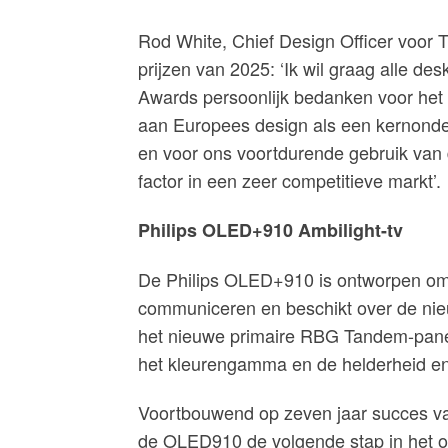
Rod White, Chief Design Officer voor 
prijzen van 2025: ‘Ik wil graag alle d
Awards persoonlijk bedanken voor het
aan Europees design als een kernonder
en voor ons voortdurende gebruik van 
factor in een zeer competitieve markt’.
Philips OLED+910 Ambilight-tv
De Philips OLED+910 is ontworpen om ee
communiceren en beschikt over de ni
het nieuwe primaire RBG Tandem-paneel
het kleurengamma en de helderheid en 
Voortbouwend op zeven jaar succes v
de OLED910 de volgende stap in het o