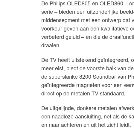
De Philips OLED805 en OLED860 – ond
serie – bieden een uitzonderlijke beeld
middensegment met een ontwerp dat vo
voorkeur geven aan een kwalitatieve c
verbeterd geluid – en die de draaifun
draaien.
De TV heeft uitstekend geïntegreerd, o
meer eist, biedt de voorste balk van d
de superslanke 8200 Soundbar van Phil
geïntegreerde magneten voor een eenv
direct op de metalen TV-standaard.
De uitgelijnde, donkere metalen afwerk
een naadloze aansluiting, net als de k
en naar achteren en uit het zicht leidt.