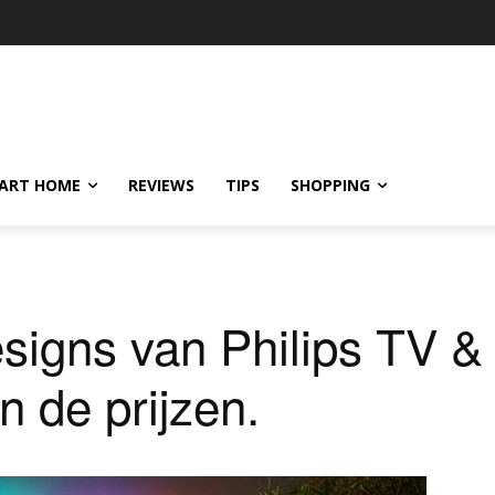
ART HOME
REVIEWS
TIPS
SHOPPING
signs van Philips TV &
n de prijzen.