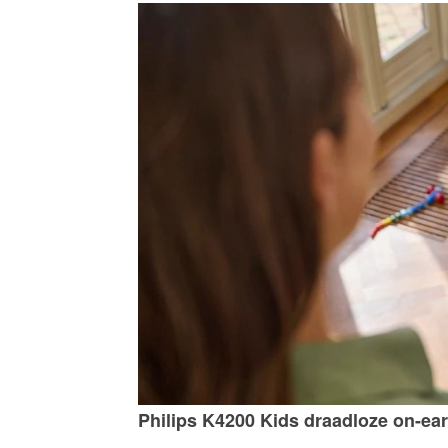
Philips K4200 Kids draadloze on-ea