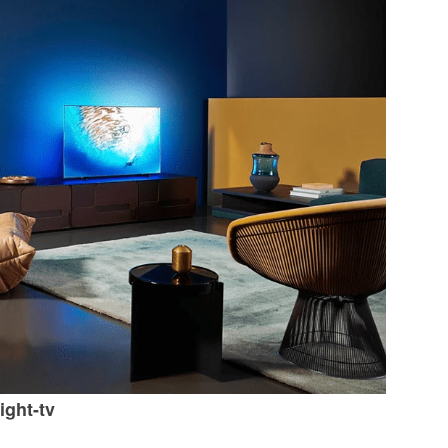
ght-tv