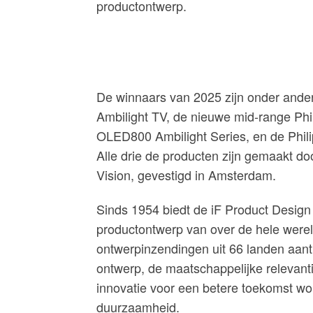
productontwerp.
De winnaars van 2025 zijn onder and
Ambilight TV, de nieuwe mid-range Ph
OLED800 Ambilight Series, en de Phili
Alle drie de producten zijn gemaakt d
Vision, gevestigd in Amsterdam.
Sinds 1954 biedt de iF Product Design
productontwerp van over de hele wereld
ontwerpinzendingen uit 66 landen aantro
ontwerp, de maatschappelijke relevanti
innovatie voor een betere toekomst w
duurzaamheid.