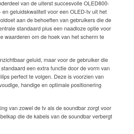
erdeel van de uiterst succesvolle OLED800-
- en geluidskwaliteit voor een OLED-tv uit het
ldoet aan de behoeften van gebruikers die de
entrale standaard plus een naadloze optie voor
ctie waarderen om de hoek van het scherm te
nzichtbaar geluid, maar voor de gebruiker die
e standaard een extra functie door de vorm van
ips perfect te volgen. Deze is voorzien van
oudige, handige en optimale positionering
ing van zowel de tv als de soundbar zorgt voor
abelkap die de kabels van de soundbar verbergt