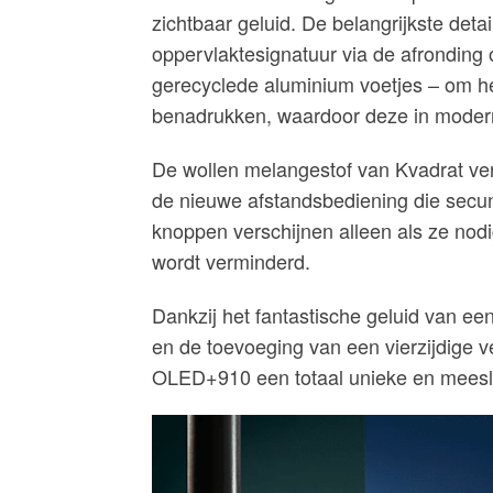
zichtbaar geluid. De belangrijkste detai
oppervlaktesignatuur via de afronding
gerecyclede aluminium voetjes – om het
benadrukken, waardoor deze in modern
De wollen melangestof van Kvadrat vers
de nieuwe afstandsbediening die secu
knoppen verschijnen alleen als ze nodig
wordt verminderd.
Dankzij het fantastische geluid van ee
en de toevoeging van een vierzijdige v
OLED+910 een totaal unieke en meesl