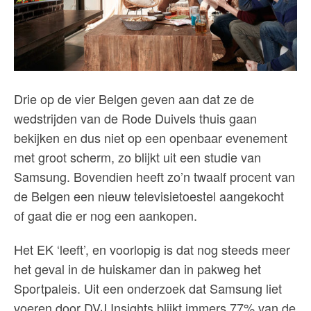
Drie op de vier Belgen geven aan dat ze de
wedstrijden van de Rode Duivels thuis gaan
bekijken en dus niet op een openbaar evenement
met groot scherm, zo blijkt uit een studie van
Samsung. Bovendien heeft zo’n twaalf procent van
de Belgen een nieuw televisietoestel aangekocht
of gaat die er nog een aankopen.
Het EK ‘leeft’, en voorlopig is dat nog steeds meer
het geval in de huiskamer dan in pakweg het
Sportpaleis. Uit een onderzoek dat Samsung liet
voeren door DVJ Insights blijkt immers 77% van de