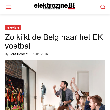
televisie
Zo kijkt de Belg naar het EK
voetbal
By
Jens Desmet
-
7 Juni 2016