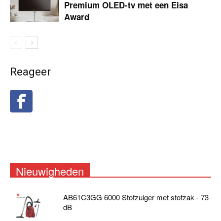
Premium OLED-tv met een Eisa
Award
Reageer
Nieuwigheden
AB61C3GG 6000 Stofzuiger met stofzak - 73
dB