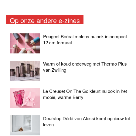
Op onze andere e-zines
Peugeot Boreal molens nu ook in compact
12 cm formaat
Warm of koud onderweg met Thermo Plus
van Zwilling
Le Creuset On The Go kleurt nu ook in het
mooie, warme Berry
Deurstop Dédé van Alessi komt opnieuw tot
leven