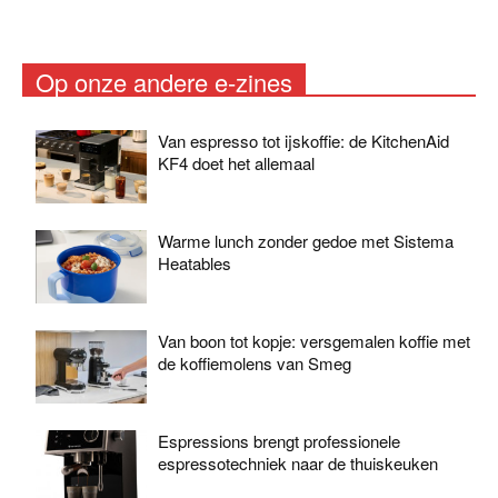
Op onze andere e-zines
Van espresso tot ijskoffie: de KitchenAid
KF4 doet het allemaal
Warme lunch zonder gedoe met Sistema
Heatables
Van boon tot kopje: versgemalen koffie met
de koffiemolens van Smeg
Espressions brengt professionele
espressotechniek naar de thuiskeuken