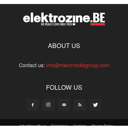
ABOUT US
Contact us:
info@niwzimediagroup.com
FOLLOW US
Advertise with us
Disclaimer
Cookies
Privacy Policy