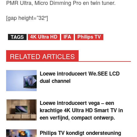
PMR Ultra, Micro Dimming Pro en twin tuner.
[gap height=”32″]
4K Ultra HD
IFA
Philips TV
TAGS
RELATED ARTICLES
Loewe introduceert We.SEE LCD
dual channel
Loewe introduceert vega – een
krachtige 4K Ultra HD Smart TV in
een verfijnd, compact ontwerp.
Philips TV kondigt ondersteuning