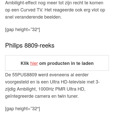
Ambilight-effect nog meer tot zijn recht te komen
op een Curved TV. Het reageerde ook erg vlot op
snel veranderende beelden.
[gap height=”32″]
Philips 8809-reeks
hier
Klik
om producten in te laden
De 55PUS8809 werd eveneens al eerder
voorgesteld en is een Ultra HD-televisie met 3-
zijdig Ambilight, 1000Hz PMR Ultra HD,
geïntegreerde camera en twin tuner.
[gap height=”32″]