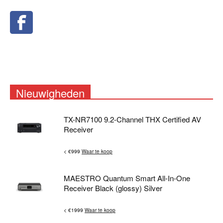
Nieuwigheden
TX-NR7100 9.2-Channel THX Certified AV
Receiver
< €999
Waar te koop
MAESTRO Quantum Smart All-In-One
Receiver Black (glossy) Silver
< €1999
Waar te koop