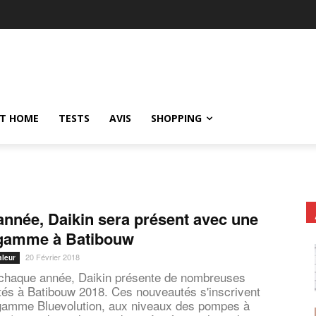
T HOME
TESTS
AVIS
SHOPPING
année, Daikin sera présent avec une
 gamme à Batibouw
20 Février 2018
aleur
haque année, Daikin présente de nombreuses
és à Batibouw 2018. Ces nouveautés s'inscrivent
gamme Bluevolution, aux niveaux des pompes à