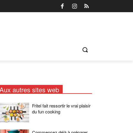
Aux autres sites web
Fritel fait ressortir le vrai plaisir
du fun cooking
Commencez déjà à préparer