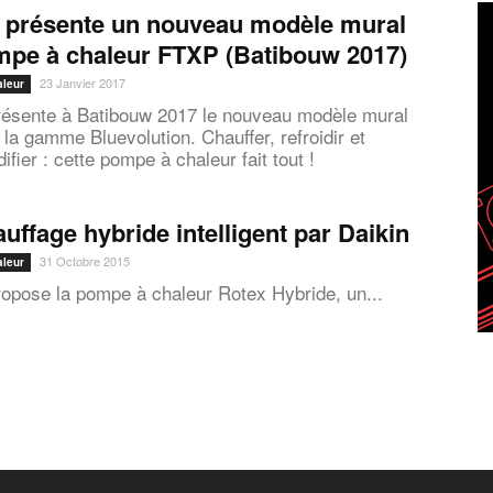
n présente un nouveau modèle mural
mpe à chaleur FTXP (Batibouw 2017)
23 Janvier 2017
aleur
résente à Batibouw 2017 le nouveau modèle mural
la gamme Bluevolution. Chauffer, refroidir et
fier : cette pompe à chaleur fait tout !
uffage hybride intelligent par Daikin
31 Octobre 2015
aleur
ropose la pompe à chaleur Rotex Hybride, un...