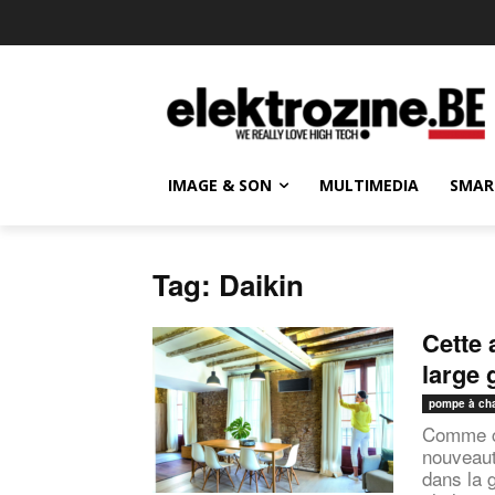
IMAGE & SON
MULTIMEDIA
SMAR
Tag: Daikin
Cette 
large
pompe à ch
Comme c
nouveaut
dans la 