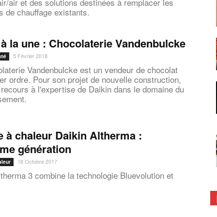
ir/air et des solutions destinées à remplacer les
 de chauffage existants.
 à la une : Chocolaterie Vandenbulcke
5 Février 2018
nné
laterie Vandenbulcke est un vendeur de chocolat
er ordre. Pour son projet de nouvelle construction,
u recours à l'expertise de Daikin dans le domaine du
ssement.
à chaleur Daikin Altherma :
ème génération
18 Octobre 2017
aleur
ltherma 3 combine la technologie Bluevolution et