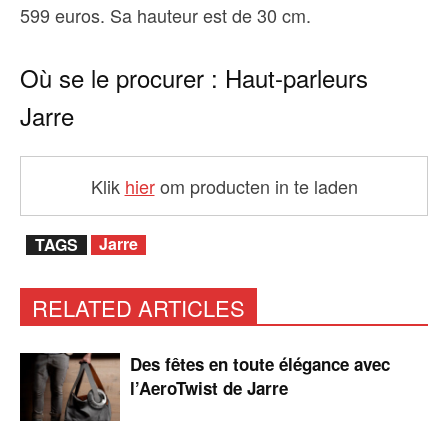
599 euros. Sa hauteur est de 30 cm.
Où se le procurer : Haut-parleurs
Jarre
Klik
hier
om producten in te laden
Jarre
TAGS
RELATED ARTICLES
Des fêtes en toute élégance avec
l’AeroTwist de Jarre