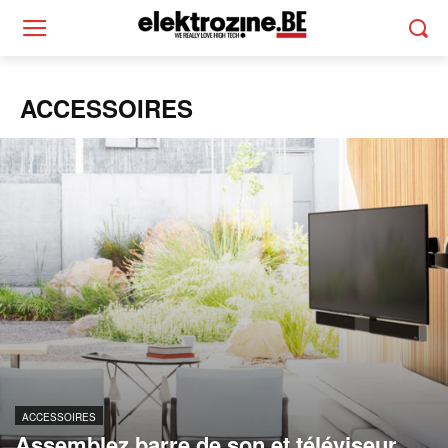
ACCESSOIRES
ACCESSOIRES
Assemblez barre de son et téléviseur