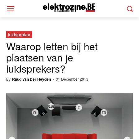
luidspreker
Waarop letten bij het
plaatsen van je
luidsprekers?
By
Ruud Van Der Heyden
-
31 December 2013