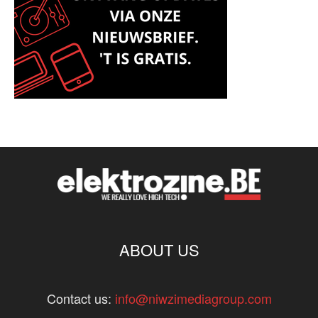
ABOUT US
Contact us:
info@niwzimediagroup.com