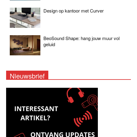
Design op kantoor met Curver
BeoSound Shape: hang jouw muur vol
geluid
Nieuwsbrief