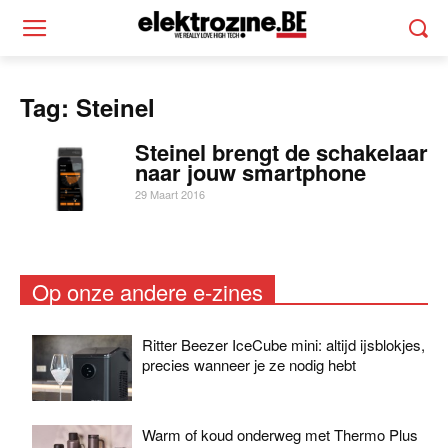
Tag: Steinel
Steinel brengt de schakelaar
naar jouw smartphone
29 Maart 2016
Op onze andere e-zines
Ritter Beezer IceCube mini: altijd ijsblokjes,
precies wanneer je ze nodig hebt
Warm of koud onderweg met Thermo Plus