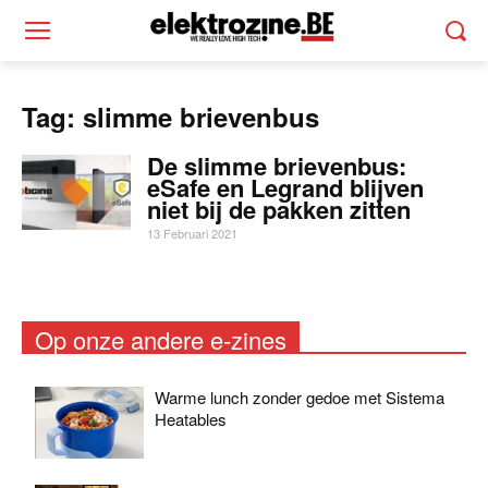
Tag: slimme brievenbus
De slimme brievenbus:
eSafe en Legrand blijven
niet bij de pakken zitten
13 Februari 2021
Op onze andere e-zines
Warme lunch zonder gedoe met Sistema
Heatables