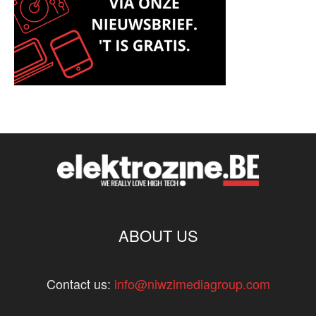
ABOUT US
Contact us:
info@niwzimediagroup.com