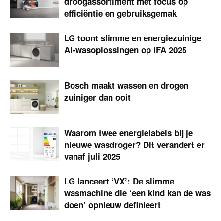
droogassortiment met focus op
efficiëntie en gebruiksgemak
LG toont slimme en energiezuinige
AI-wasoplossingen op IFA 2025
Bosch maakt wassen en drogen
zuiniger dan ooit
Waarom twee energielabels bij je
nieuwe wasdroger? Dit verandert er
vanaf juli 2025
LG lanceert ‘VX’: De slimme
wasmachine die ‘een kind kan de was
doen’ opnieuw definieert