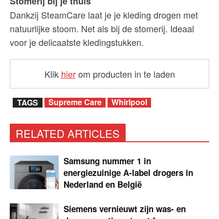
Stomerij bij je thuis
Dankzij SteamCare laat je je kleding drogen met
natuurlijke stoom. Net als bij de stomerij. Ideaal
voor je delicaatste kledingstukken.
Klik
hier
om producten in te laden
Supreme Care
Whirlpool
TAGS
RELATED ARTICLES
Samsung nummer 1 in
energiezuinige A-label drogers in
Nederland en België
Siemens vernieuwt zijn was- en