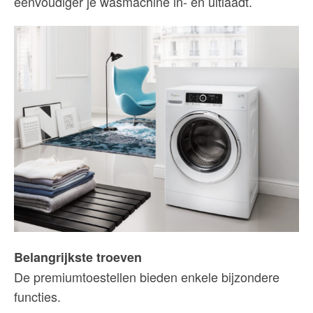
eenvoudiger je wasmachine in- en uitlaadt.
Belangrijkste troeven
De premiumtoestellen bieden enkele bijzondere
functies.