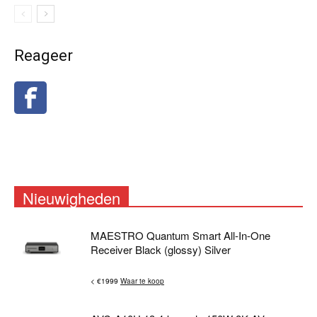
Reageer
Nieuwigheden
MAESTRO Quantum Smart All-In-One
Receiver Black (glossy) Silver
< €1999
Waar te koop