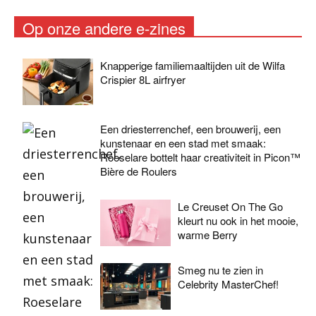
Op onze andere e-zines
Knapperige familiemaaltijden uit de Wilfa
Crispier 8L airfryer
Een driesterrenchef, een brouwerij, een
kunstenaar en een stad met smaak:
Roeselare bottelt haar creativiteit in Picon™
Bière de Roulers
Le Creuset On The Go
kleurt nu ook in het mooie,
warme Berry
Smeg nu te zien in
Celebrity MasterChef!