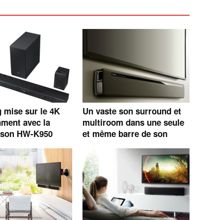
mise sur le 4K
Un vaste son surround et
nment avec la
multiroom dans une seule
e son HW-K950
et même barre de son