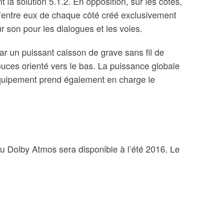
 la solution 5.1.2. En opposition, sur les côtés,
d’entre eux de chaque côté créé exclusivement
ur son pour les dialogues et les voies.
ar un puissant caisson de grave sans fil de
ces orienté vers le bas. La puissance globale
quipement prend également en charge le
du Dolby Atmos sera disponible à l’été 2016. Le