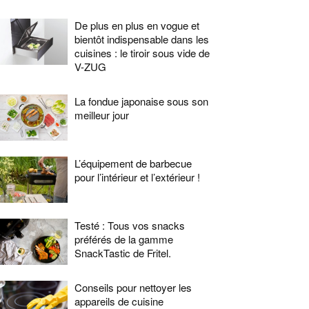
De plus en plus en vogue et
bientôt indispensable dans les
cuisines : le tiroir sous vide de
V-ZUG
La fondue japonaise sous son
meilleur jour
L’équipement de barbecue
pour l’intérieur et l’extérieur !
Testé : Tous vos snacks
préférés de la gamme
SnackTastic de Fritel.
Conseils pour nettoyer les
appareils de cuisine