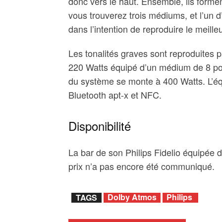
donc vers le haut. Ensemble, ils forment
vous trouverez trois médiums, et l’un 
dans l’intention de reproduire le meille
Les tonalités graves sont reproduites p
220 Watts équipé d’un médium de 8 pou
du système se monte à 400 Watts. L’é
Bluetooth apt-x et NFC.
Disponibilité
La bar de son Philips Fidelio équipée 
prix n’a pas encore été communiqué.
Dolby Atmos
Philips
TAGS