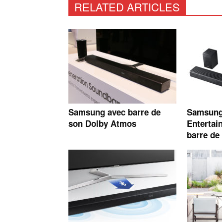
RELATED ARTICLES
Samsung avec barre de
Samsung 
son Dolby Atmos
Entertai
barre d