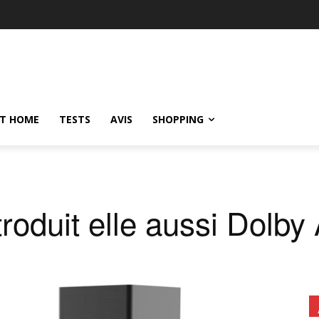
T HOME
TESTS
AVIS
SHOPPING
troduit elle aussi Dolby