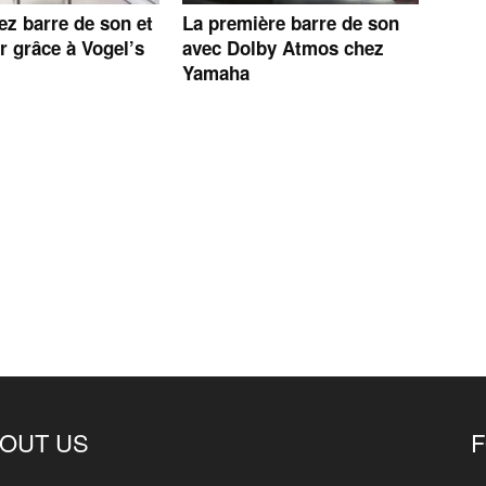
z barre de son et
La première barre de son
r grâce à Vogel’s
avec Dolby Atmos chez
Yamaha
OUT US