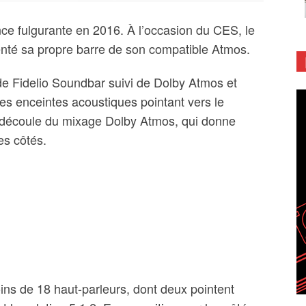
ce fulgurante en 2016. À l’occasion du CES, le
enté sa propre barre de son compatible Atmos.
 de Fidelio Soundbar suivi de Dolby Atmos et
s enceintes acoustiques pointant vers le
n découle du mixage Dolby Atmos, qui donne
es côtés.
ins de 18 haut-parleurs, dont deux pointent