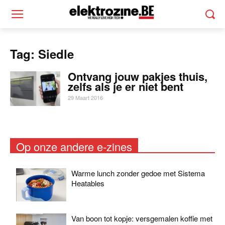
Tag: Siedle
Ontvang jouw pakjes thuis,
zelfs als je er niet bent
29 Maart 2016
Op onze andere e-zines
Warme lunch zonder gedoe met Sistema
Heatables
Van boon tot kopje: versgemalen koffie met