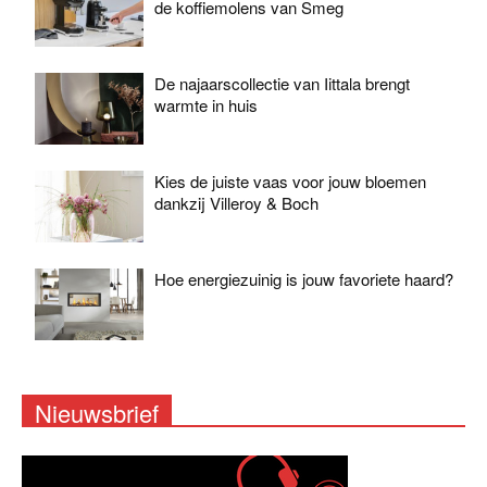
de koffiemolens van Smeg
De najaarscollectie van Iittala brengt
warmte in huis
Kies de juiste vaas voor jouw bloemen
dankzij Villeroy & Boch
Hoe energiezuinig is jouw favoriete haard?
Nieuwsbrief