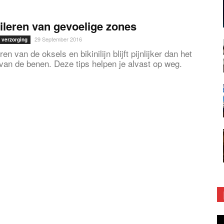
ileren van gevoelige zones
29 September 2016
 verzorging
ren van de oksels en bikinilijn blijft pijnlijker dan het
 van de benen. Deze tips helpen je alvast op weg.