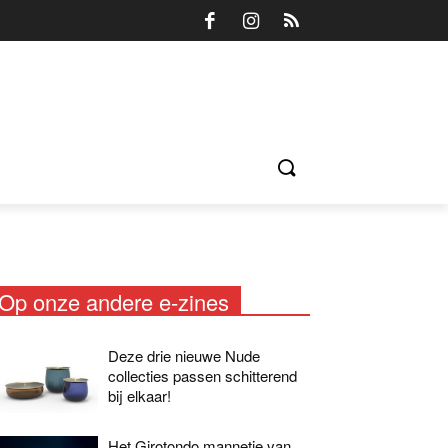
Op onze andere e-zines
Deze drie nieuwe Nude
collecties passen schitterend
bij elkaar!
Het Girotondo mannetje van