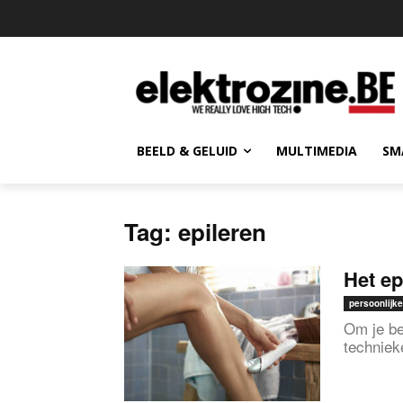
BEELD & GELUID
MULTIMEDIA
SM
Tag: epileren
Het ep
persoonlijke
Om je be
techniek