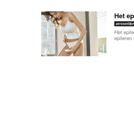
Het ep
persoonlijke
Het epile
epileren