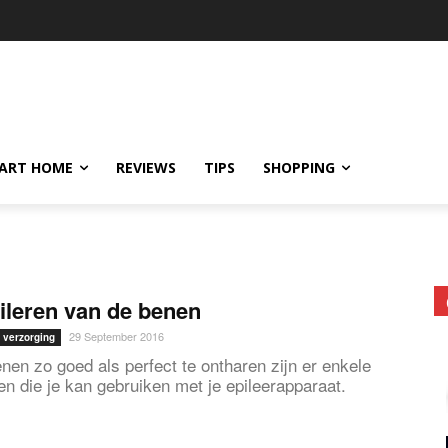
ART HOME
REVIEWS
TIPS
SHOPPING
ileren van de benen
29 September 2016
 verzorging
nen zo goed als perfect te ontharen zijn er enkele
en die je kan gebruiken met je epileerapparaat.