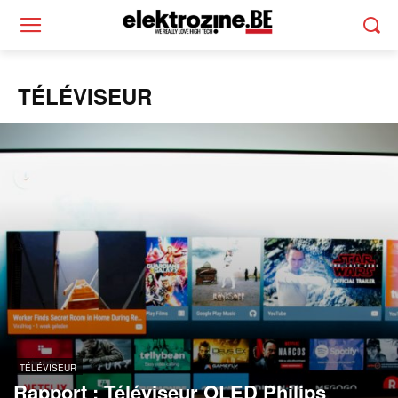
TÉLÉVISEUR
TÉLÉVISEUR
Rapport : Téléviseur OLED Philips