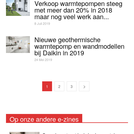
Verkoop warmtepompen steeg
met meer dan 20% in 2018
maar nog veel werk aan...
8 Juli 2019
Nieuwe geothermische
warmtepomp en wandmodellen
bij Daikin in 2019
24 Mei 2019
1
2
3
Op onze andere e-zines