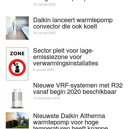
16 Januari 2020
Daikin lanceert warmtepomp
convector die ook koelt
16 Januari 2020
Sector pleit voor lage-
emissiezone voor
verwarmingsinstallaties
9 Januari 2020
Nieuwe VRF-systemen met R32
vanaf begin 2020 beschikbaar
13 December 2019
Nieuwste Daikin Altherma
warmtepomp voor hoge
temperaturen heeft knappe