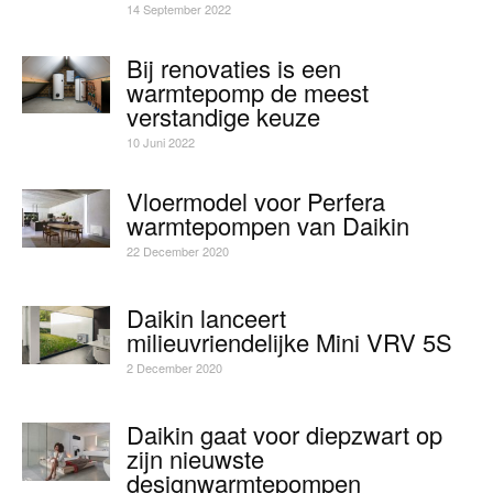
14 September 2022
Bij renovaties is een
warmtepomp de meest
verstandige keuze
10 Juni 2022
Vloermodel voor Perfera
warmtepompen van Daikin
22 December 2020
Daikin lanceert
milieuvriendelijke Mini VRV 5S
2 December 2020
Daikin gaat voor diepzwart op
zijn nieuwste
designwarmtepompen