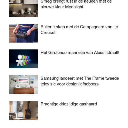
Smeg brengt rust in de keuken met de
nieuwe kleur Moonlight
Buiten koken met de Campagnard van Le
Creuset
Het Girotondo mannetje van Alessi straalt!
Samsung lanceert met The Frame tweede
televisie voor designliefhebbers
Prachtige driezijdige gashaard