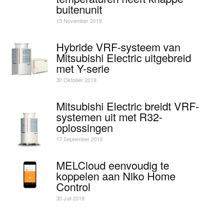
buitenunit
15 November 2019
Hybride VRF-systeem van
Mitsubishi Electric uitgebreid
met Y-serie
30 Oktober 2019
Mitsubishi Electric breidt VRF-
systemen uit met R32-
oplossingen
17 September 2019
MELCloud eenvoudig te
koppelen aan Niko Home
Control
30 Juli 2019